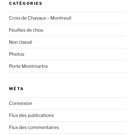
CATÉGORIES
Croix de Chavaux – Montreuil
Feuilles de chou
Non classé
Photos
Porte Montmartre
MÉTA
Connexion
Flux des publications
Flux des commentaires