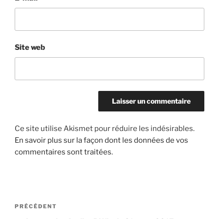
Site web
Ce site utilise Akismet pour réduire les indésirables.
En savoir plus sur la façon dont les données de vos
commentaires sont traitées
.
Navigation
Article
PRÉCÉDENT
de
précédent