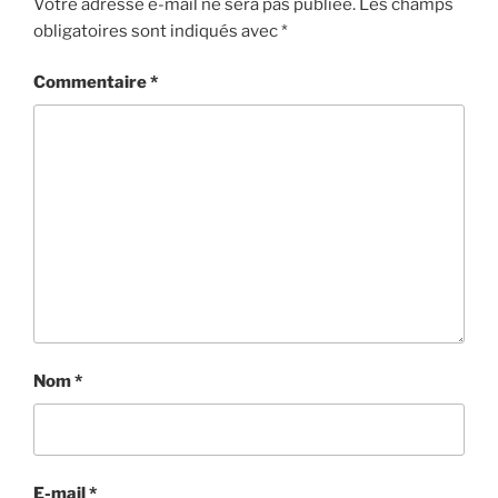
Votre adresse e-mail ne sera pas publiée.
Les champs
obligatoires sont indiqués avec
*
Commentaire
*
Nom
*
E-mail
*