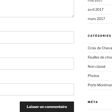
mai 2017
avril 2017
mars 2017
CATÉGORIES
Croix de Chava
Feuilles de cho
Non classé
Photos
Porte Montmar
MÉTA