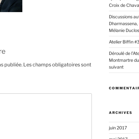
Croix de Chav
Discussions au
Dharmassena, «
Mélanie Duclo
Atelier Biffin
re
Déroulé de l’Ate
Montmartre du 2
s publiée.
Les champs obligatoires sont
suivant
COMMENTAIR
ARCHIVES
juin 2017