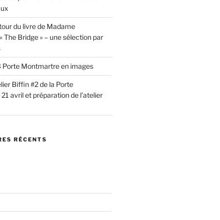
aux
tour du livre de Madame
 The Bridge » – une sélection par
s
 #3 Porte Montmartre en images
lier Biffin #2 de la Porte
1 avril et préparation de l’atelier
ES RÉCENTS