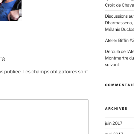
Croix de Chav
Discussions au
Dharmassena, «
Mélanie Duclo
Atelier Biffin
Déroulé de l’Ate
re
Montmartre du 2
suivant
s publiée.
Les champs obligatoires sont
COMMENTAIR
ARCHIVES
juin 2017