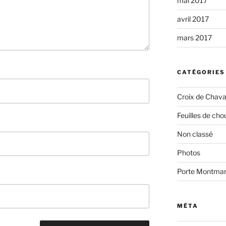
mai 2017
avril 2017
mars 2017
CATÉGORIES
Croix de Chava
Feuilles de cho
Non classé
Photos
Porte Montmar
MÉTA