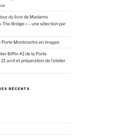
aux
tour du livre de Madame
 The Bridge » – une sélection par
s
 #3 Porte Montmartre en images
lier Biffin #2 de la Porte
1 avril et préparation de l’atelier
ES RÉCENTS