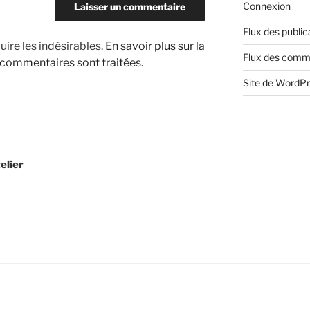
Connexion
Flux des public
uire les indésirables.
En savoir plus sur la
Flux des comm
 commentaires sont traitées
.
Site de WordP
elier