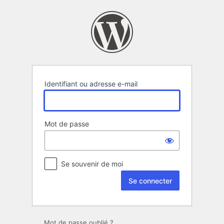
Se
connecter
Identifiant ou adresse e-mail
Mot de passe
Se souvenir de moi
Mot de passe oublié ?