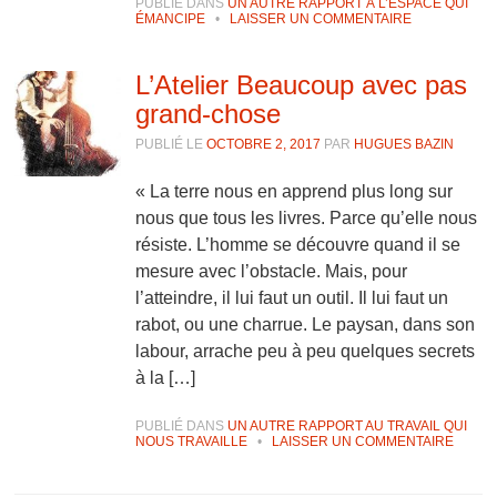
PUBLIÉ DANS
UN AUTRE RAPPORT À L’ESPACE QUI
ÉMANCIPE
•
LAISSER UN COMMENTAIRE
L’Atelier Beaucoup avec pas
grand-chose
PUBLIÉ LE
OCTOBRE 2, 2017
PAR
HUGUES BAZIN
« La terre nous en apprend plus long sur
nous que tous les livres. Parce qu’elle nous
résiste. L’homme se découvre quand il se
mesure avec l’obstacle. Mais, pour
l’atteindre, il lui faut un outil. Il lui faut un
rabot, ou une charrue. Le paysan, dans son
labour, arrache peu à peu quelques secrets
à la […]
PUBLIÉ DANS
UN AUTRE RAPPORT AU TRAVAIL QUI
NOUS TRAVAILLE
•
LAISSER UN COMMENTAIRE