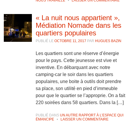
NOUS TRAVAILLE
•
LAISSER UN COMMENTAIRE
« La nuit nous appartient »,
Médiation Nomade dans les
quartiers populaires
PUBLIÉ LE
OCTOBRE 11, 2017
PAR
HUGUES BAZIN
Les quartiers sont une réserve d’énergie
pour le pays. Cette jeunesse est vive et
inventive. En débarquant avec notre
camping-car le soir dans les quartiers
populaires, une boite à outils doit prendre
sa place, son utilité en pied d’immeuble
pour que le quartier se l’approprie. On a fait
220 soirées dans 58 quartiers. Dans la […]
PUBLIÉ DANS
UN AUTRE RAPPORT À L’ESPACE QUI
ÉMANCIPE
•
LAISSER UN COMMENTAIRE