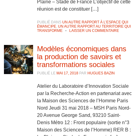
Plaine – Stade de France L’objectif de cette
réunion est de constituer […]
PUBLIÉ DANS
UN AUTRE RAPPORT À L’ESPACE QUI
ÉMANCIPE
,
UN AUTRE RAPPORT AU TERRITOIRE QUI
TRANSFORME
•
LAISSER UN COMMENTAIRE
Modèles économiques dans
la production de savoirs et
transformations sociales
PUBLIÉ LE
MAI 17, 2018
PAR
HUGUES BAZIN
Atelier du Laboratoire d’Innovation Sociale
par la Recherche-Action en partenariat avec
la Maison des Sciences de l’Homme Paris
Nord Jeudi 31 mai 2018 – MSH Paris Nord-
20 Avenue George Sand, 93210 Saint-
Denis Métro 12 : Front populaire (sortie n°3
Maison des Sciences de l’Homme) RER B :