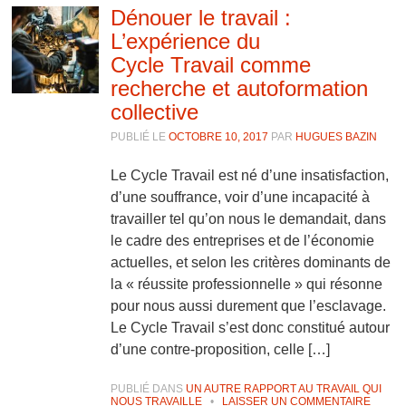
Dénouer le travail :
L’expérience du
Cycle Travail comme
recherche et autoformation
collective
PUBLIÉ LE
OCTOBRE 10, 2017
PAR
HUGUES BAZIN
Le Cycle Travail est né d’une insatisfaction,
d’une souffrance, voir d’une incapacité à
travailler tel qu’on nous le demandait, dans
le cadre des entreprises et de l’économie
actuelles, et selon les critères dominants de
la « réussite professionnelle » qui résonne
pour nous aussi durement que l’esclavage.
Le Cycle Travail s’est donc constitué autour
d’une contre-proposition, celle […]
PUBLIÉ DANS
UN AUTRE RAPPORT AU TRAVAIL QUI
NOUS TRAVAILLE
•
LAISSER UN COMMENTAIRE