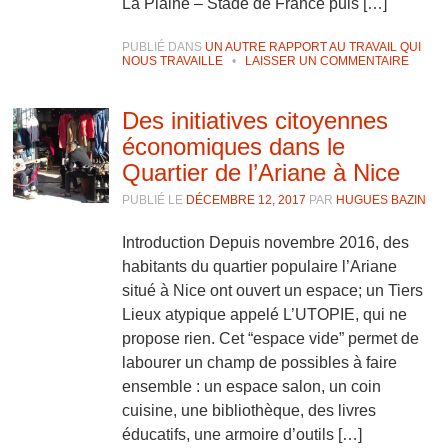
La Plaine – Stade de France puis […]
PUBLIÉ DANS
UN AUTRE RAPPORT AU TRAVAIL QUI
NOUS TRAVAILLE
•
LAISSER UN COMMENTAIRE
Des initiatives citoyennes
économiques dans le
Quartier de l’Ariane à Nice
PUBLIÉ LE
DÉCEMBRE 12, 2017
PAR
HUGUES BAZIN
Introduction Depuis novembre 2016, des
habitants du quartier populaire l’Ariane
situé à Nice ont ouvert un espace; un Tiers
Lieux atypique appelé L’UTOPIE, qui ne
propose rien. Cet “espace vide” permet de
labourer un champ de possibles à faire
ensemble : un espace salon, un coin
cuisine, une bibliothèque, des livres
éducatifs, une armoire d’outils […]