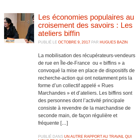
Les économies populaires au
croisement des savoirs : Les
ateliers biffin
PUBLIÉ LE
OCTOBRE 9, 2017
PAR
HUGUES BAZIN
La mobilisation des récupérateurs-vendeurs
de rue en Île-de-France ou « biffins » a
convoqué la mise en place de dispositifs de
recherche-action qui ont notamment pris la
forme d’un collectif appelé « Rues
Marchandes » et d’ateliers. Les biffins sont
des personnes dont l’activité principale
consiste à revendre de la marchandise de
seconde main, de façon régulière et
fréquente […]
PUBLIÉ DANS
UN AUTRE RAPPORT AU TRAVAIL QUI