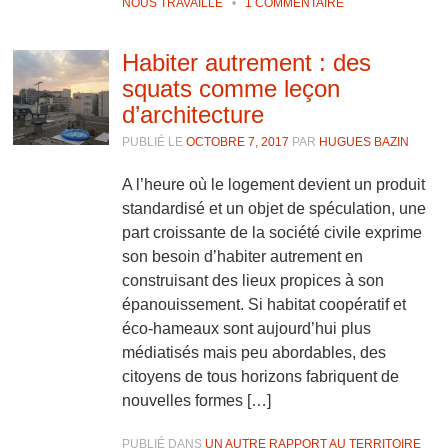
NOUS TRAVAILLE
•
1 COMMENTAIRE
Habiter autrement : des
squats comme leçon
d’architecture
PUBLIÉ LE
OCTOBRE 7, 2017
PAR
HUGUES BAZIN
A l’heure où le logement devient un produit
standardisé et un objet de spéculation, une
part croissante de la société civile exprime
son besoin d’habiter autrement en
construisant des lieux propices à son
épanouissement. Si habitat coopératif et
éco-hameaux sont aujourd’hui plus
médiatisés mais peu abordables, des
citoyens de tous horizons fabriquent de
nouvelles formes […]
PUBLIÉ DANS
UN AUTRE RAPPORT AU TERRITOIRE