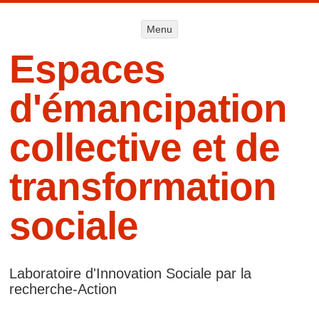
Menu
Menu
ALLER AU
CONTENU
Espaces
d'émancipation
collective et de
transformation
sociale
Laboratoire d'Innovation Sociale par la
recherche-Action