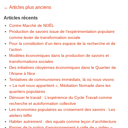
Navigation des articles
←
Articles plus anciens
Articles récents
Contre Marché de NOËL
Production de savoirs issue de l’expérimentation populaire
comme levier de transformation sociale
Pour la constitution d’un tiers espace de la recherche et de
l’action
Modèles économiques dans la production de savoirs et
transformations sociales
Des initiatives citoyennes économiques dans le Quartier de
l’Ariane à Nice
Tentatives de communismes immédiats, là où nous vivons
« La nuit nous appartient », Médiation Nomade dans les
quartiers populaires
Dénouer le travail : L’expérience du Cycle Travail comme
recherche et autoformation collective
Les économies populaires au croisement des savoirs : Les
ateliers biffin
Habiter autrement : des squats comme leçon d’architecture
Passer de la notion d’environnement à celle de « milieu »,