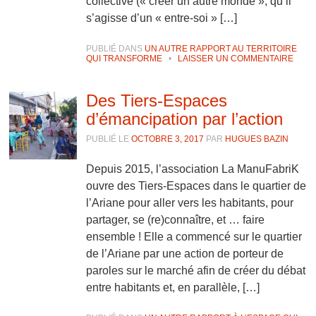
collective (« créer un autre monde », qu’il
s’agisse d’un « entre-soi » […]
PUBLIÉ DANS
UN AUTRE RAPPORT AU TERRITOIRE
QUI TRANSFORME
•
LAISSER UN COMMENTAIRE
Des Tiers-Espaces
d’émancipation par l’action
PUBLIÉ LE
OCTOBRE 3, 2017
PAR
HUGUES BAZIN
Depuis 2015, l’association La ManuFabriK
ouvre des Tiers-Espaces dans le quartier de
l’Ariane pour aller vers les habitants, pour
partager, se (re)connaître, et … faire
ensemble ! Elle a commencé sur le quartier
de l’Ariane par une action de porteur de
paroles sur le marché afin de créer du débat
entre habitants et, en parallèle, […]