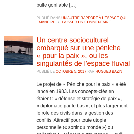
bulle gonflable […]
PUBLIÉ DANS
UN AUTRE RAPPORT À L’ESPACE QUI
ÉMANCIPE
•
LAISSER UN COMMENTAIRE
Un centre socioculturel
embarqué sur une péniche
« pour la paix », ou les
singularités de l’espace fluvial
PUBLIÉ LE
OCTOBRE 5, 2017
PAR
HUGUES BAZIN
Le projet de « Péniche pour la paix » a été
lancé en 1983. Les concepts-clés en
étaient : « défense et stratégie de paix »,
« diplomatie par le bas », et plus largement
le rôle des civils dans la gestion des
conflits. Attractif pour toute utopie
personnelle (« sortir du monde ») ou