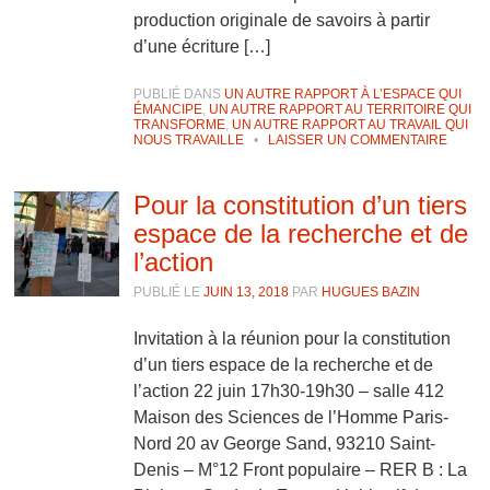
production originale de savoirs à partir
d’une écriture […]
PUBLIÉ DANS
UN AUTRE RAPPORT À L’ESPACE QUI
ÉMANCIPE
,
UN AUTRE RAPPORT AU TERRITOIRE QUI
TRANSFORME
,
UN AUTRE RAPPORT AU TRAVAIL QUI
NOUS TRAVAILLE
•
LAISSER UN COMMENTAIRE
Pour la constitution d’un tiers
espace de la recherche et de
l’action
PUBLIÉ LE
JUIN 13, 2018
PAR
HUGUES BAZIN
Invitation à la réunion pour la constitution
d’un tiers espace de la recherche et de
l’action 22 juin 17h30-19h30 – salle 412
Maison des Sciences de l’Homme Paris-
Nord 20 av George Sand, 93210 Saint-
Denis – M°12 Front populaire – RER B : La