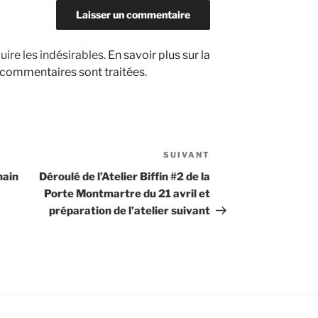
uire les indésirables.
En savoir plus sur la
 commentaires sont traitées
.
SUIVANT
Article
suivant
hain
Déroulé de l’Atelier Biffin #2 de la
Porte Montmartre du 21 avril et
préparation de l’atelier suivant