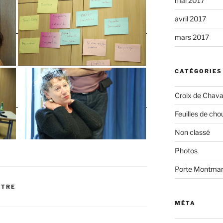
mai 2017
avril 2017
mars 2017
CATÉGORIES
Croix de Chava
Feuilles de cho
Non classé
Photos
Porte Montmar
RTRE
MÉTA