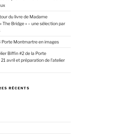
aux
tour du livre de Madame
 The Bridge » – une sélection par
s
 #3 Porte Montmartre en images
lier Biffin #2 de la Porte
1 avril et préparation de l’atelier
ES RÉCENTS