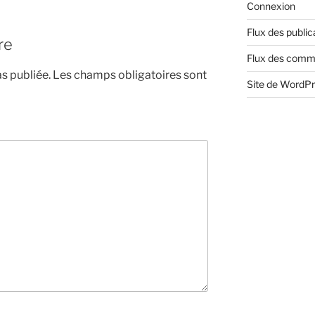
Connexion
Flux des public
re
Flux des comm
s publiée.
Les champs obligatoires sont
Site de WordP