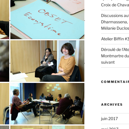
Croix de Chav
Discussions au
Dharmassena, «
Mélanie Duclo
Atelier Biffin
Déroulé de l’Ate
Montmartre du 2
suivant
COMMENTAIR
ARCHIVES
juin 2017