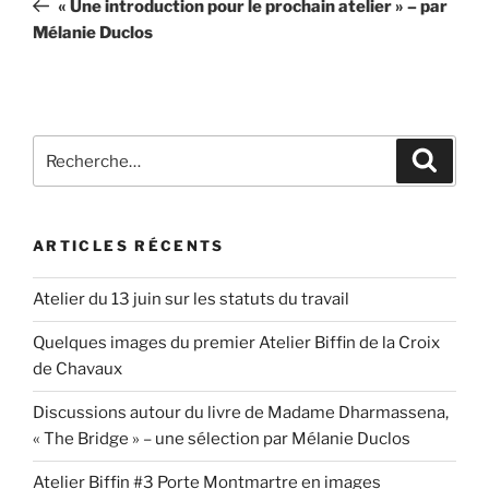
« Une introduction pour le prochain atelier » – par
l’article
Mélanie Duclos
Recherche
Recher
pour
:
ARTICLES RÉCENTS
Atelier du 13 juin sur les statuts du travail
Quelques images du premier Atelier Biffin de la Croix
de Chavaux
Discussions autour du livre de Madame Dharmassena,
« The Bridge » – une sélection par Mélanie Duclos
Atelier Biffin #3 Porte Montmartre en images