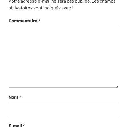
Votre adresse e-mail ne sera pas publiée.
Les champs
obligatoires sont indiqués avec
*
Commentaire
*
Nom
*
E-mail
*