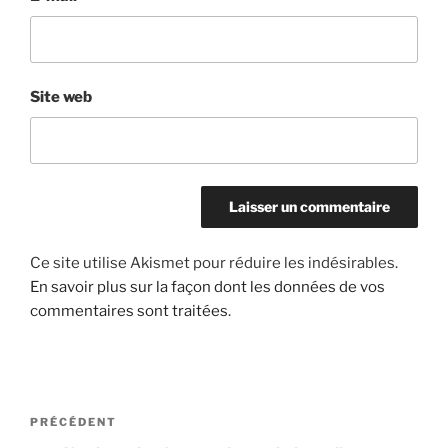
Site web
Ce site utilise Akismet pour réduire les indésirables.
En savoir plus sur la façon dont les données de vos
commentaires sont traitées
.
Navigation
Article
PRÉCÉDENT
de
précédent