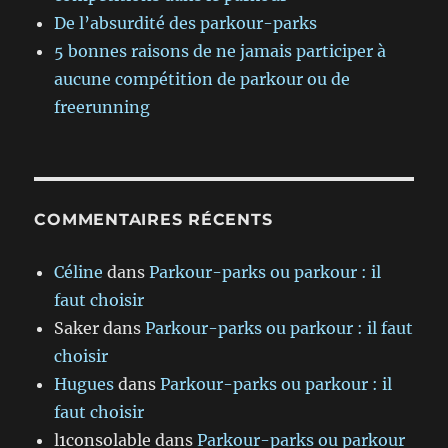
De l’absurdité des parkour-parks
5 bonnes raisons de ne jamais participer à
aucune compétition de parkour ou de
freerunning
COMMENTAIRES RÉCENTS
Céline
dans
Parkour-parks ou parkour : il
faut choisir
Saker
dans
Parkour-parks ou parkour : il faut
choisir
Hugues
dans
Parkour-parks ou parkour : il
faut choisir
l1consolable
dans
Parkour-parks ou parkour