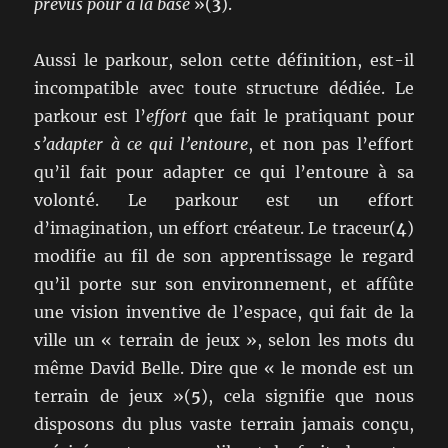
prévus pour à la base
»(
3
).
Aussi le parkour, selon cette définition, est-il
incompatible avec toute structure dédiée. Le
parkour est l’
effort
que fait le pratiquant pour
s’adapter à ce qui l’entoure
, et non pas l’effort
qu’il fait pour adapter ce qui l’entoure à sa
volonté. Le parkour est un effort
d’imagination, un effort créateur. Le traceur(
4
)
modifie au fil de son apprentissage le regard
qu’il porte sur son environnement, et affûte
une vision inventive de l’espace, qui fait de la
ville un « terrain de jeux », selon les mots du
même David Belle. Dire que « le monde est un
terrain de jeux »(
5
), cela signifie que nous
disposons du plus vaste terrain jamais conçu,