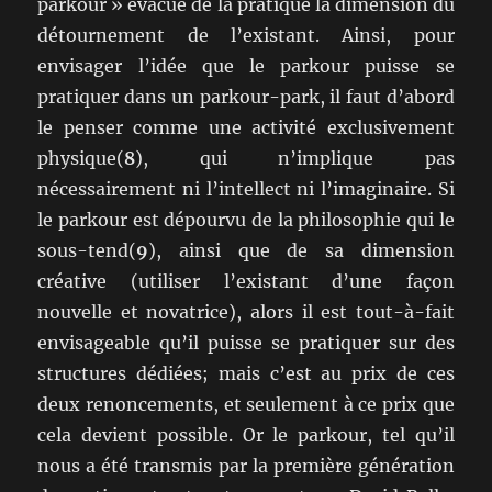
parkour » évacue de la pratique la dimension du
détournement de l’existant. Ainsi, pour
envisager l’idée que le parkour puisse se
pratiquer dans un parkour-park, il faut d’abord
le penser comme une activité exclusivement
physique(
8
), qui n’implique pas
nécessairement ni l’intellect ni l’imaginaire. Si
le parkour est dépourvu de la philosophie qui le
sous-tend(
9
), ainsi que de sa dimension
créative (utiliser l’existant d’une façon
nouvelle et novatrice), alors il est tout-à-fait
envisageable qu’il puisse se pratiquer sur des
structures dédiées; mais c’est au prix de ces
deux renoncements, et seulement à ce prix que
cela devient possible. Or le parkour, tel qu’il
nous a été transmis par la première génération