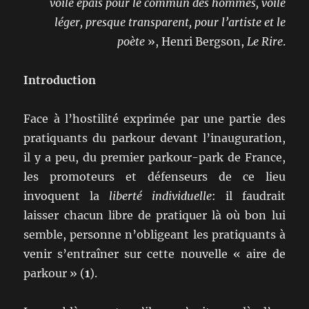
voile épais pour le commun des hommes, voile
léger, presque transparent, pour l’artiste et le
poète
», Henri Bergson,
Le Rire
.
Introduction
Face à l’hostilité exprimée par une partie des
pratiquants du parkour devant l’inauguration,
il y a peu, du premier parkour-park de France,
les promoteurs et défenseurs de ce lieu
invoquent la
liberté individuelle
: il faudrait
laisser chacun libre de pratiquer là où bon lui
semble, personne n’obligeant les pratiquants à
venir s’entraîner sur cette nouvelle « aire de
parkour » (
1
).