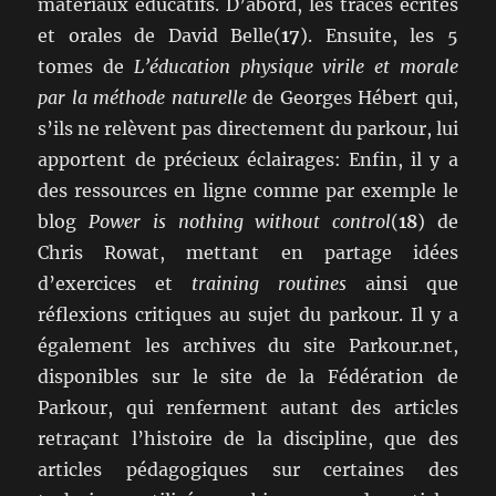
matériaux éducatifs. D’abord, les traces écrites
et orales de David Belle(
17
). Ensuite, les 5
tomes de
L’éducation physique virile et morale
par la méthode naturelle
de Georges Hébert qui,
s’ils ne relèvent pas directement du parkour, lui
apportent de précieux éclairages: Enfin, il y a
des ressources en ligne comme par exemple le
blog
Power is nothing without control
(
18
) de
Chris Rowat, mettant en partage idées
d’exercices et
training routines
ainsi que
réflexions critiques au sujet du parkour. Il y a
également les archives du site Parkour.net,
disponibles sur le site de la Fédération de
Parkour, qui renferment autant des articles
retraçant l’histoire de la discipline, que des
articles pédagogiques sur certaines des