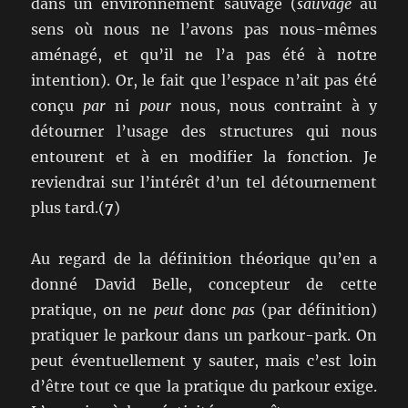
dans un environnement sauvage (
sauvage
au
sens où nous ne l’avons pas nous-mêmes
aménagé, et qu’il ne l’a pas été à notre
intention). Or, le fait que l’espace n’ait pas été
conçu
par
ni
pour
nous, nous contraint à y
détourner l’usage des structures qui nous
entourent et à en modifier la fonction. Je
reviendrai sur l’intérêt d’un tel détournement
plus tard.(
7
)
Au regard de la définition théorique qu’en a
donné David Belle, concepteur de cette
pratique, on ne
peut
donc
pas
(par définition)
pratiquer le parkour dans un parkour-park. On
peut éventuellement y sauter, mais c’est loin
d’être tout ce que la pratique du parkour exige.