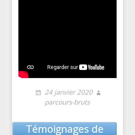
24 janvier 2020
parcours-bruts
Post
Témoignages de