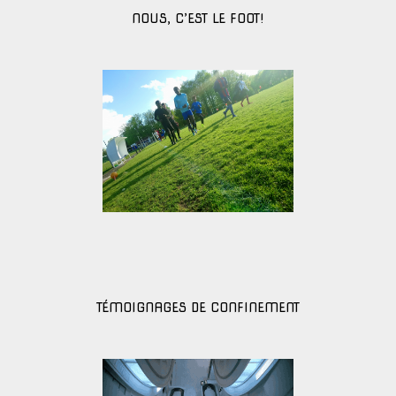
NOUS, C’EST LE FOOT!
TÉMOIGNAGES DE CONFINEMENT