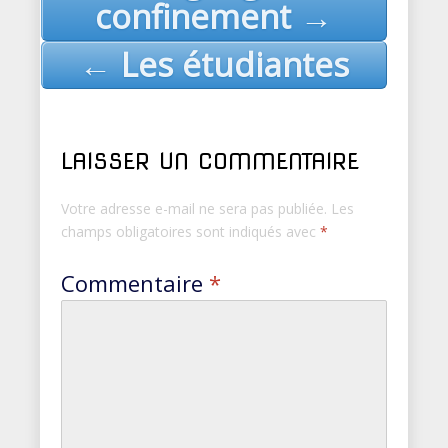
navigation
confinement →
← Les étudiantes
LAISSER UN COMMENTAIRE
Votre adresse e-mail ne sera pas publiée.
Les
champs obligatoires sont indiqués avec
*
Commentaire
*