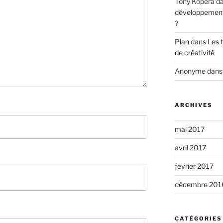
Tony Kopera
d
développement s
?
Plan
dans
Les 
de créativité
Anonyme
dan
ARCHIVES
mai 2017
avril 2017
février 2017
décembre 201
CATÉGORIES