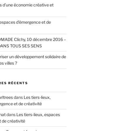
 d’une économie créative et
, espaces d’émergence et de
MADE Clichy, 10 décembre 2016 –
DANS TOUS SES SENS
ser un développement solidaire de
es villes ?
ES RÉCENTS
arltrees
dans
Les tiers-lieux,
gence et de créativité
nat
dans
Les tiers-lieux, espaces
 de créativité