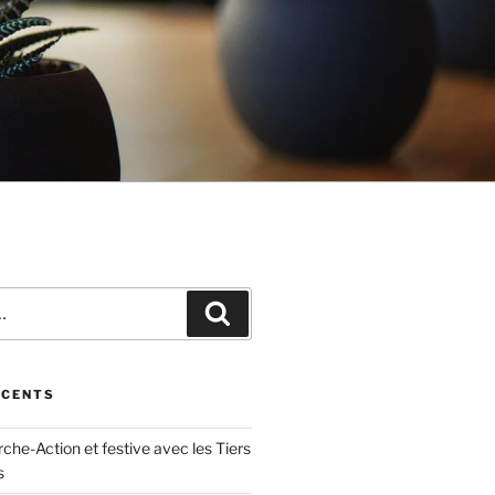
Recherche
ÉCENTS
he-Action et festive avec les Tiers
s