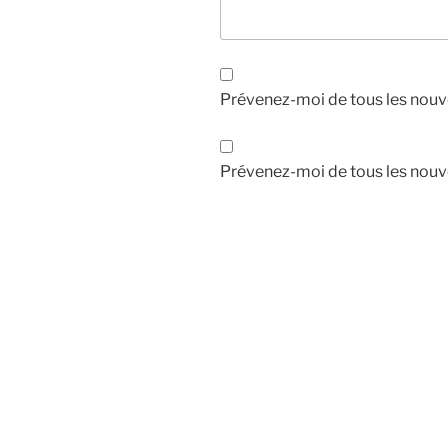
Prévenez-moi de tous les nouv
Prévenez-moi de tous les nouve
Navigation
de
l’article