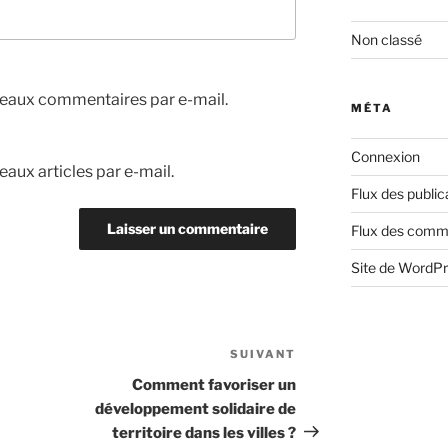
Non classé
eaux commentaires par e-mail.
MÉTA
Connexion
aux articles par e-mail.
Flux des public
Flux des comm
Site de WordP
SUIVANT
Article
suivant
Comment favoriser un
développement solidaire de
territoire dans les villes ?