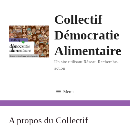
Aller
au
Collectif
contenu
Démocratie
Alimentaire
Un site utilisant Réseau Recherche-
action
Menu
A propos du Collectif