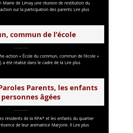
n Mairie de Limay une réunion de restitution du
ction sur la participation des parents Lire plus
n, commun de l’école
rche-action « École du commun, commun de l’école »
a été réalisé dans le cadre de la Lire plus
Paroles Parents, les enfants
s personnes âgées
es résidents de la RPA* et les enfants du quartier
ence de leur animatrice Marjorie. Il Lire plus