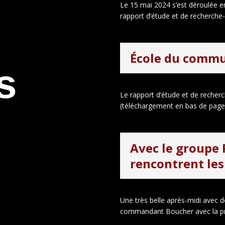
Le 15 mai 2024 s’est déroulée e
rapport d’étude et de recherche-a
École du commu
s
Le rapport d’étude et de reche
(téléchargement en bas de page) 
Avec le groupe 
rencontrent le
Une très belle après-midi avec d
commandant Boucher avec la prés