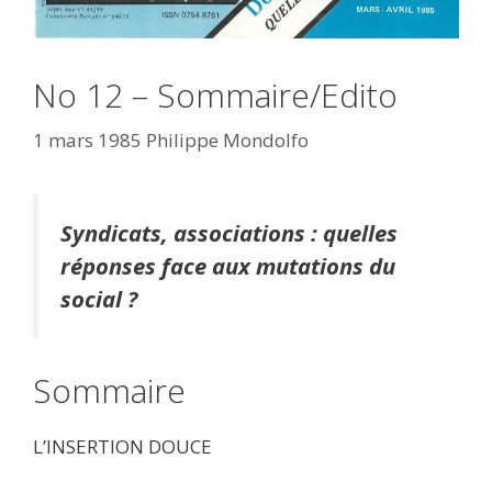
No 12 – Sommaire/Edito
1 mars 1985
Philippe Mondolfo
Syndicats, associations : quelles
réponses face aux mutations du
social ?
Sommaire
L’INSERTION DOUCE