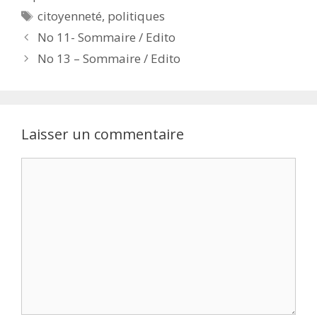
Étiquettes
citoyenneté
,
politiques
No 11- Sommaire / Edito
No 13 – Sommaire / Edito
Laisser un commentaire
Commentaire