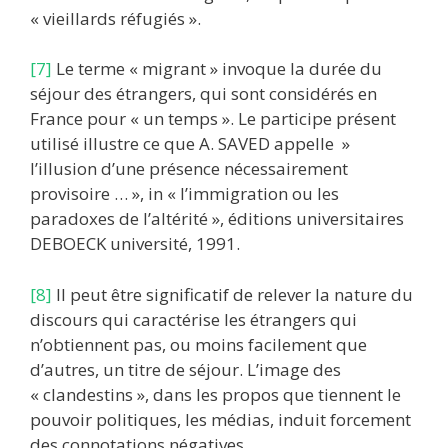
« vieillards réfugiés ».
[7]
Le terme « migrant » invoque la durée du
séjour des étrangers, qui sont considérés en
France pour « un temps ». Le participe présent
utilisé illustre ce que A. SAVED appelle »
l’illusion d’une présence nécessairement
provisoire … », in « l’immigration ou les
paradoxes de l’altérité », éditions universitaires
DEBOECK université, 1991.
[8]
Il peut être significatif de relever la nature du
discours qui caractérise les étrangers qui
n’obtiennent pas, ou moins facilement que
d’autres, un titre de séjour. L’image des
« clandestins », dans les propos que tiennent le
pouvoir politiques, les médias, induit forcement
des connotations négatives.