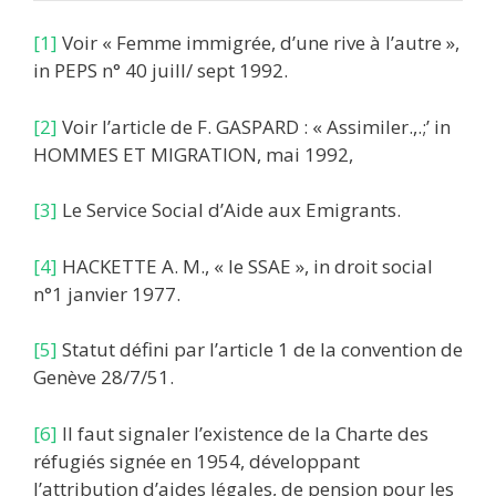
[1]
Voir « Femme immigrée, d’une rive à l’autre »,
in PEPS n° 40 juill/ sept 1992.
[2]
Voir l’article de F. GASPARD : « Assimiler.,.;’ in
HOMMES ET MIGRATION, mai 1992,
[3]
Le Service Social d’Aide aux Emigrants.
[4]
HACKETTE A. M., « le SSAE », in droit social
n°1 janvier 1977.
[5]
Statut défini par l’article 1 de la convention de
Genève 28/7/51.
[6]
Il faut signaler l’existence de la Charte des
réfugiés signée en 1954, développant
l’attribution d’aides légales, de pension pour les