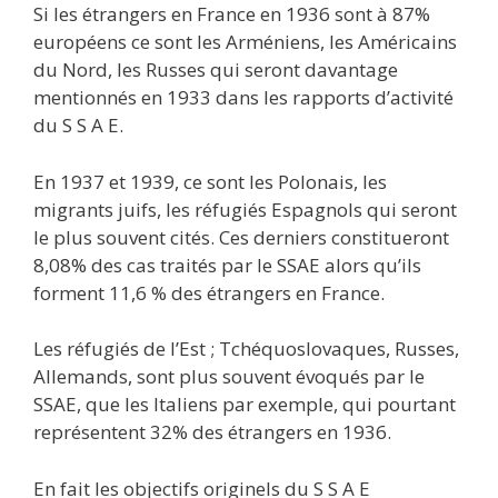
Si les étrangers en France en 1936 sont à 87%
européens ce sont les Arméniens, Ies Américains
du Nord, les Russes qui seront davantage
mentionnés en 1933 dans les rapports d’activité
du S S A E.
En 1937 et 1939, ce sont les Polonais, les
migrants juifs, les réfugiés Espagnols qui seront
le plus souvent cités. Ces derniers constitueront
8,08% des cas traités par le SSAE alors qu’ils
forment 11,6 % des étrangers en France.
Les réfugiés de l’Est ; Tchéquoslovaques, Russes,
Allemands, sont plus souvent évoqués par le
SSAE, que les Italiens par exemple, qui pourtant
représentent 32% des étrangers en 1936.
En fait les objectifs originels du S S A E