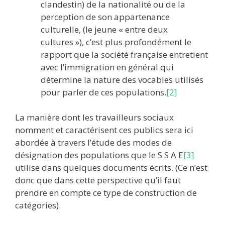
clandestin) de la nationalité ou de la
perception de son appartenance
culturelle, (le jeune « entre deux
cultures »), c’est plus profondément le
rapport que la société française entretient
avec l’immigration en général qui
détermine la nature des vocables utilisés
pour parler de ces populations.
[2]
La manière dont les travailleurs sociaux
nomment et caractérisent ces publics sera ici
abordée à travers l’étude des modes de
désignation des populations que le S S A E
[3]
utilise dans quelques documents écrits. (Ce n’est
donc que dans cette perspective qu’il faut
prendre en compte ce type de construction de
catégories).