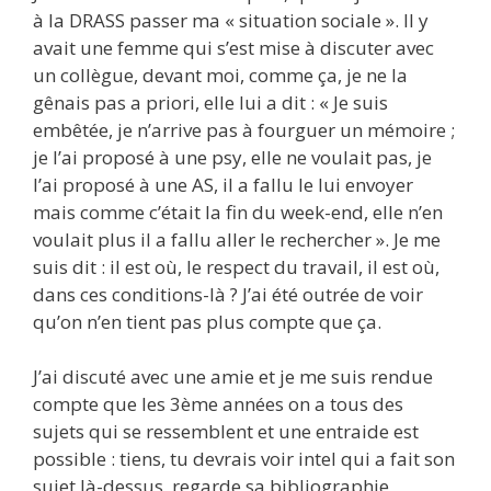
à la DRASS passer ma « situation sociale ». Il y
avait une femme qui s’est mise à discuter avec
un collègue, devant moi, comme ça, je ne la
gênais pas a priori, elle lui a dit : « Je suis
embêtée, je n’arrive pas à fourguer un mémoire ;
je l’ai proposé à une psy, elle ne voulait pas, je
l’ai proposé à une AS, il a fallu le lui envoyer
mais comme c’était la fin du week-end, elle n’en
voulait plus il a fallu aller le rechercher ». Je me
suis dit : il est où, le respect du travail, il est où,
dans ces conditions-là ? J’ai été outrée de voir
qu’on n’en tient pas plus compte que ça.
J’ai discuté avec une amie et je me suis rendue
compte que les 3ème années on a tous des
sujets qui se ressemblent et une entraide est
possible : tiens, tu devrais voir intel qui a fait son
sujet là-dessus, regarde sa bibliographie,