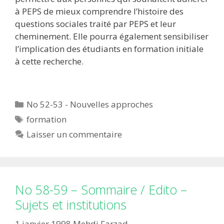
à PEPS de mieux comprendre l’histoire des
questions sociales traité par PEPS et leur
cheminement. Elle pourra également sensibiliser
l’implication des étudiants en formation initiale
à cette recherche.
Catégories
No 52-53 - Nouvelles approches
Étiquettes
formation
Laisser un commentaire
No 58-59 – Sommaire / Edito –
Sujets et institutions
1 janvier 1998
Mehdi Farzad