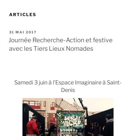
ARTICLES
PUBLIÉ
31 MAI 2017
LE
Journée Recherche-Action et festive
avec les Tiers Lieux Nomades
Samedi 3 juin à l’Espace Imaginaire à Saint-
Denis