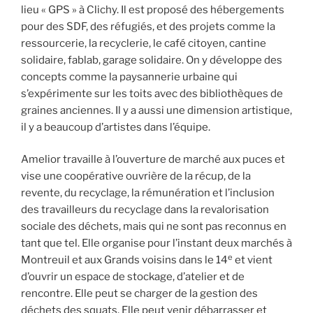
lieu « GPS » à Clichy. Il est proposé des hébergements
pour des SDF, des réfugiés, et des projets comme la
ressourcerie, la recyclerie, le café citoyen, cantine
solidaire, fablab, garage solidaire. On y développe des
concepts comme la paysannerie urbaine qui
s’expérimente sur les toits avec des bibliothèques de
graines anciennes. Il y a aussi une dimension artistique,
il y a beaucoup d’artistes dans l’équipe.
Amelior travaille à l’ouverture de marché aux puces et
vise une coopérative ouvrière de la récup, de la
revente, du recyclage, la rémunération et l’inclusion
des travailleurs du recyclage dans la revalorisation
sociale des déchets, mais qui ne sont pas reconnus en
tant que tel. Elle organise pour l’instant deux marchés à
e
Montreuil et aux Grands voisins dans le 14
et vient
d’ouvrir un espace de stockage, d’atelier et de
rencontre. Elle peut se charger de la gestion des
déchets des squats. Elle peut venir débarrasser et