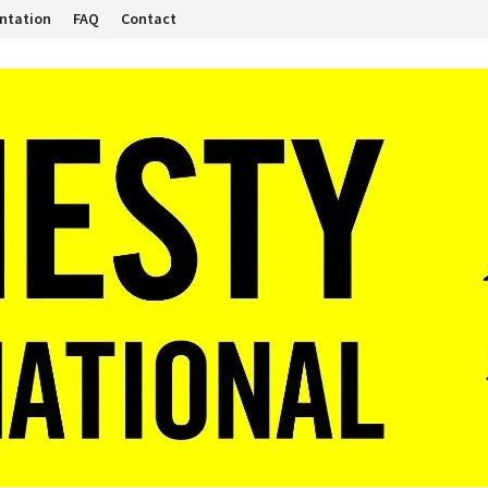
ntation
FAQ
Contact