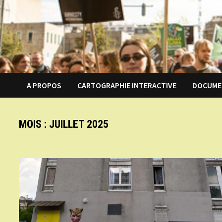
A PROPOS
CARTOGRAPHIE INTERACTIVE
DOCUME
MOIS :
JUILLET 2025