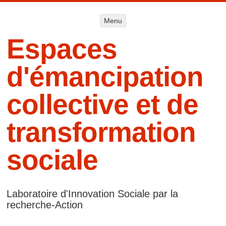
Menu
Menu
ALLER AU
CONTENU
Espaces
d'émancipation
collective et de
transformation
sociale
Laboratoire d'Innovation Sociale par la
recherche-Action