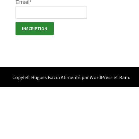
Email*
Copyleft Hugues Bazin Alimenté par
WordPress
et
Bam
.