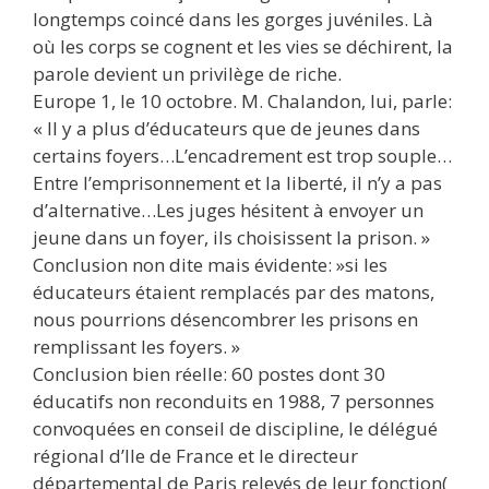
longtemps coincé dans les gorges juvéniles. Là
où les corps se cognent et les vies se déchirent, la
parole devient un privilège de riche.
Europe 1, le 10 octobre. M. Chalandon, lui, parle:
« Il y a plus d’éducateurs que de jeunes dans
certains foyers…L’encadrement est trop souple…
Entre l’emprisonnement et la liberté, il n’y a pas
d’alternative…Les juges hésitent à envoyer un
jeune dans un foyer, ils choisissent la prison. »
Conclusion non dite mais évidente: »si les
éducateurs étaient remplacés par des matons,
nous pourrions désencombrer les prisons en
remplissant les foyers. »
Conclusion bien réelle: 60 postes dont 30
éducatifs non reconduits en 1988, 7 personnes
convoquées en conseil de discipline, le délégué
régional d’Ile de France et le directeur
départemental de Paris relevés de leur fonction(