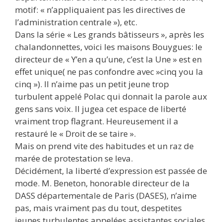
motif: « n’appliquaient pas les directives de
l’administration centrale »), etc.
Dans la série « Les grands bâtisseurs », après les
chalandonnettes, voici les maisons Bouygues: le
directeur de « Y’en a qu’une, c’est la Une » est en
effet unique( ne pas confondre avec »cinq you la
cinq »). Il n’aime pas un petit jeune trop
turbulent appelé Polac qui donnait la parole aux
gens sans voix. Il jugea cet espace de liberté
vraiment trop flagrant. Heureusement il a
restauré le « Droit de se taire ».
Mais on prend vite des habitudes et un raz de
marée de protestation se leva.
Décidément, la liberté d’expression est passée de
mode. M. Beneton, honorable directeur de la
DASS départementale de Paris (DASES), n’aime
pas, mais vraiment pas du tout, despetites
jeunes turbulentes appelées assistantes sociales.