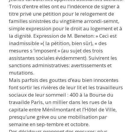
Trois d’entre elles ont eu l’indécence de signer à
titre privé une pétition pour le relogement de
familles sinistrées du vingtième arrondi-semnt,
simple expression pour le droit au logement et à
la dignité. Expression de M. Beneton: » Ceci est
inadmissible »( la pétition, bien sûr), « des
mesures s ‘imposent » (au sujet des trois
assistantes sociales évidemment). Suivirent les
sanctions administratives: avertissements et
mutations.
Mais parfois des gouttes d’eau bien innocentes
font sortir les rivières de leur lit et les travailleurs
sociaux de leur sommeil : 400 à la Bourse du
travailde Paris, un millier dans les rues de la
capitale entre Ménilmontant et l’Hôtel de Ville,
presqu’une grève ou une mobilisation par
semaine en sep-tembre et octobre.
Des décideurs prennent des mesures; plus