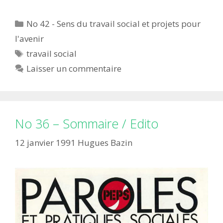
Catégories
No 42 - Sens du travail social et projets pour
l'avenir
Étiquettes
travail social
Laisser un commentaire
No 36 – Sommaire / Edito
12 janvier 1991
Hugues Bazin