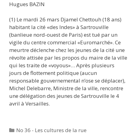
Hugues BAZIN
(1) Le mardi 26 mars Djamel Chettouh (18 ans)
habitant la cité «des Indes» à Sartrouville
(banlieue nord-ouest de Paris) est tué par un
vigile du centre commercial «Euromarché». Ce
meurtre déclenche chez les jeunes de la cité une
révolte attisée par les propos du maire de la ville
qui les traite de «voyous»… Après plusieurs
jours de flottement politique (aucun
responsable gouvernemental n’ose se déplacer),
Michel Delebarre, Ministre de la ville, rencontre
une délégation des jeunes de Sartrouville le 4
avril à Versailles.
Catégories
No 36 - Les cultures de la rue