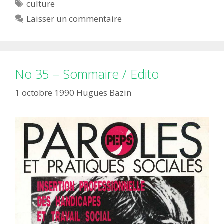
Étiquettes
culture
Laisser un commentaire
No 35 – Sommaire / Edito
1 octobre 1990
Hugues Bazin