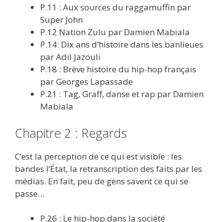
P.11 : Aux sources du raggamuffin par
Super John
P.12 Nation Zulu par Damien Mabiala
P.14: Dix ans d’histoire dans les banlieues
par Adil Jazouli
P.18 : Brève histoire du hip-hop français
par Georges Lapassade
P.21 : Tag, Graff, danse et rap par Damien
Mabiala
Chapitre 2 : Regards
C’est la perception de ce qui est visible : les
bandes l’État, la retranscription des faits par les
médias. En fait, peu de gens savent ce qui se
passe…
P.26 : Le hip-hop dans la société