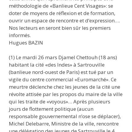
méthodologie de «Banlieue Cent Visages»: se
doter de moyens de réflexion et de formation,
ouvrir un espace de rencontre et d’expression….
Nos lecteurs en seront bien sûr les premiers
informés.
Hugues BAZIN
(1) Le mardi 26 mars Djamel Chettouh (18 ans)
habitant la cité «des Indes» à Sartrouville
(banlieue nord-ouest de Paris) est tué par un
vigile du centre commercial «Euromarché». Ce
meurtre déclenche chez les jeunes de la cité une
révolte attisée par les propos du maire de la ville
qui les traite de «voyous»… Après plusieurs
jours de flottement politique (aucun
responsable gouvernemental n’ose se déplacer),
Michel Delebarre, Ministre de la ville, rencontre
une délégation des jeunes de Sartrouville le 4