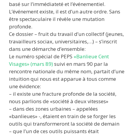
basé sur l’immédiateté et l’événementiel.
L’événement existe, il est d’un autre ordre. Sans
être spectaculaire il révèle une mutation
profonde.
Ce dossier – fruit du travail d’un collectif (jeunes,
travailleurs sociax, universitaires,…) – s’inscrit
dans une démarche d’ensemble:
Le numéro spécial de PEPS
«Banlieue Cent
Visages» (mars 89)
suivi en mars 90 par la
rencontre nationale du même nom, partait d’une
intuition qui nous est apparue à tous comme
une évidence:
– il existe une fracture profonde de la société,
nous parlions de «société à deux vitesses»
– dans des zones urbaines – appelées
«banlieues» -, étaient en train de se forger les
outils qui transformeront la société de demain
– que l’un de ces outils puissants était