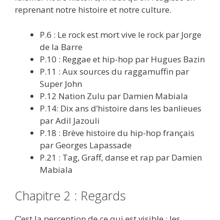
reprenant notre histoire et notre culture.
P.6 : Le rock est mort vive le rock par Jorge
de la Barre
P.10 : Reggae et hip-hop par Hugues Bazin
P.11 : Aux sources du raggamuffin par
Super John
P.12 Nation Zulu par Damien Mabiala
P.14: Dix ans d’histoire dans les banlieues
par Adil Jazouli
P.18 : Brève histoire du hip-hop français
par Georges Lapassade
P.21 : Tag, Graff, danse et rap par Damien
Mabiala
Chapitre 2 : Regards
C’est la perception de ce qui est visible : les