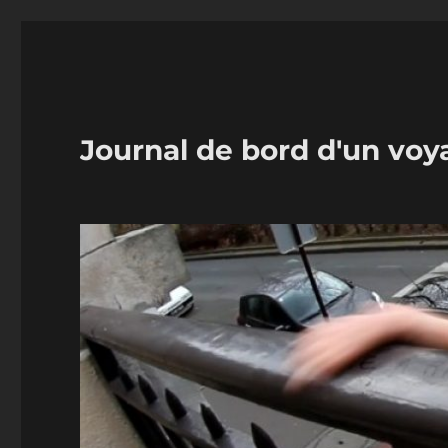
Journal de bord d'un voy