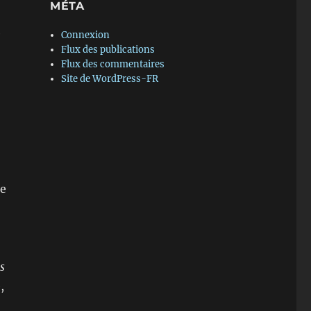
MÉTA
e
Connexion
Flux des publications
Flux des commentaires
Site de WordPress-FR
de
s
,