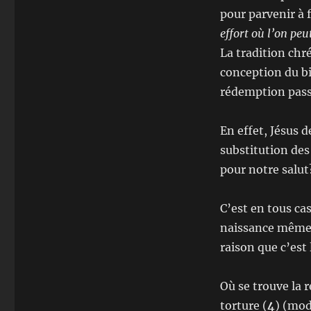
pour parvenir à 
effort où l’on peu
La tradition chr
conception du bi
rédemption pas
En effet, Jésus 
substitution des
pour notre salut
C’est en tous ca
naissance même 
raison que c’est 
Où se trouve la 
torture (
4
) (mod