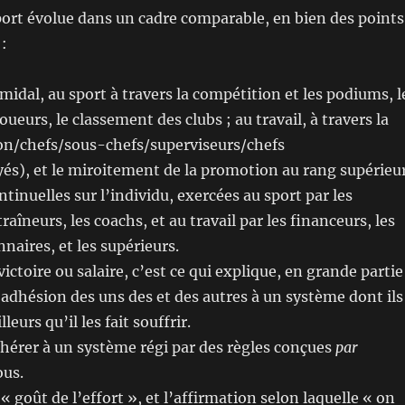
 sport évolue dans un cadre comparable, en bien des points
 :
idal, au sport à travers la compétition et les podiums, l
ueurs, le classement des clubs ; au travail, à travers la
ron/chefs/sous-chefs/superviseurs/chefs
s), et le miroitement de la promotion au rang supérieur
tinuelles sur l’individu, exercées au sport par les
raîneurs, les coachs, et au travail par les financeurs, les
onnaires, et les supérieurs.
victoire ou salaire, c’est ce qui explique, en grande partie
’adhésion des uns des et des autres à un système dont ils
leurs qu’il les fait souffrir.
dhérer à un système régi par des règles conçues
par
us.
 goût de l’effort », et l’affirmation selon laquelle « on