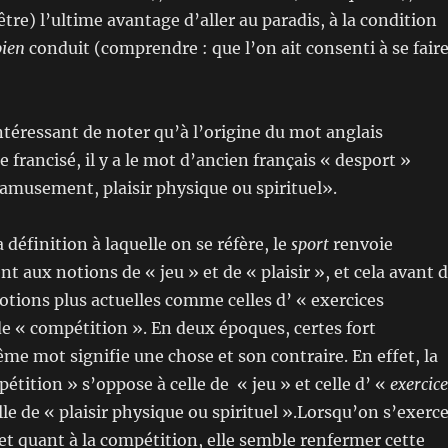
tre) l’ultime avantage d’aller au paradis, à la condition
bien
conduit (comprendre : que l’on ait consenti à se fair
intéressant de noter qu’à l’origine du mot anglais
e francisé, il y a le mot d’ancien français « desport »
, amusement, plaisir physique ou spirituel».
a définition à laquelle on se réfère, le
sport
renvoie
 aux notions de « jeu » et de « plaisir », et cela avant 
otions plus actuelles comme celles d’ « exercices
e « compétition ». En deux époques, certes fort
me mot signifie une chose et son contraire. En effet, la
étition » s’oppose à celle de « jeu » et celle d’ «
exercice
le de « plaisir physique ou spirituel ».Lorsqu’on s’exerce
 et quant à la compétition, elle semble renfermer cette