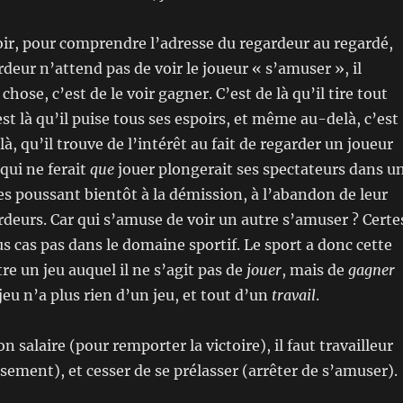
voir, pour comprendre l’adresse du regardeur au regardé,
rdeur n’attend pas de voir le joueur « s’amuser », il
hose, c’est de le voir gagner. C’est de là qu’il tire tout
’est là qu’il puise tous ses espoirs, et même au-delà, c’est
là, qu’il trouve de l’intérêt au fait de regarder un joueur
qui ne ferait
que
jouer plongerait ses spectateurs dans u
les poussant bientôt à la démission, à l’abandon de leur
rdeurs. Car qui s’amuse de voir un autre s’amuser ? Certe
s cas pas dans le domaine sportif. Le sport a donc cette
tre un jeu auquel il ne s’agit pas de
jouer
, mais de
gagner
eu n’a plus rien d’un jeu, et tout d’un
travail
.
n salaire (pour remporter la victoire), il faut travailleur
usement), et cesser de se prélasser (arrêter de s’amuser).