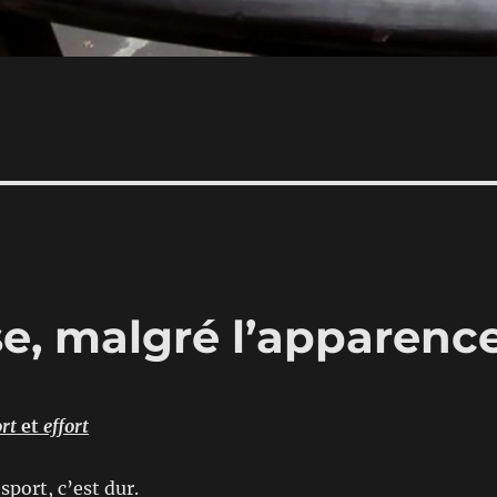
se, malgré l’apparenc
rt
et
effort
e sport, c’est dur.