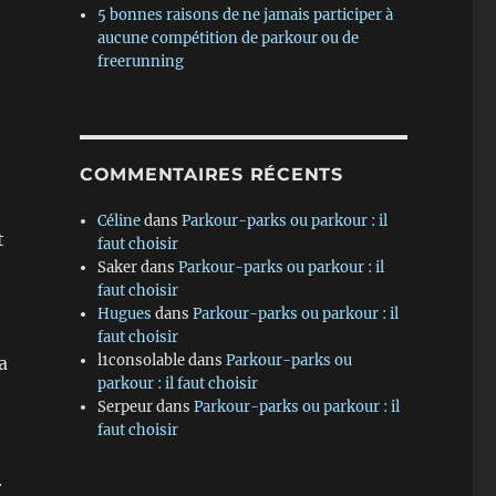
5 bonnes raisons de ne jamais participer à
aucune compétition de parkour ou de
freerunning
COMMENTAIRES RÉCENTS
Céline
dans
Parkour-parks ou parkour : il
t
faut choisir
Saker
dans
Parkour-parks ou parkour : il
faut choisir
Hugues
dans
Parkour-parks ou parkour : il
faut choisir
l1consolable
dans
Parkour-parks ou
a
parkour : il faut choisir
Serpeur
dans
Parkour-parks ou parkour : il
faut choisir
r