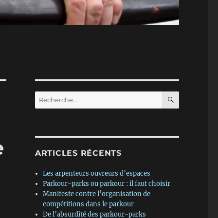
RECHERC
Recherche
pour :
e
ARTICLES RÉCENTS
Les arpenteurs ouvreurs d’espaces
Parkour-parks ou parkour : il faut choisir
Manifeste contre l’organisation de
compétitions dans le parkour
De l’absurdité des parkour-parks