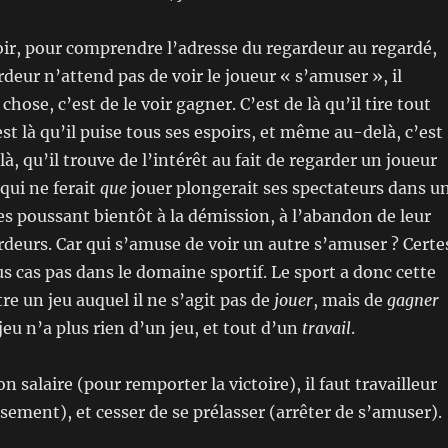
voir, pour comprendre l’adresse du regardeur au regardé,
rdeur n’attend pas de voir le joueur « s’amuser », il
hose, c’est de le voir gagner. C’est de là qu’il tire tout
’est là qu’il puise tous ses espoirs, et même au-delà, c’est
là, qu’il trouve de l’intérêt au fait de regarder un joueur
qui ne ferait
que
jouer plongerait ses spectateurs dans u
les poussant bientôt à la démission, à l’abandon de leur
rdeurs. Car qui s’amuse de voir un autre s’amuser ? Certe
s cas pas dans le domaine sportif. Le sport a donc cette
tre un jeu auquel il ne s’agit pas de
jouer
, mais de
gagner
eu n’a plus rien d’un jeu, et tout d’un
travail
.
n salaire (pour remporter la victoire), il faut travailleur
usement), et cesser de se prélasser (arrêter de s’amuser).