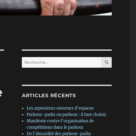
RECHERC
Recherche
pour :
e
ARTICLES RÉCENTS
Les arpenteurs ouvreurs d’espaces
Parkour-parks ou parkour : il faut choisir
Manifeste contre l’organisation de
compétitions dans le parkour
De l’absurdité des parkour-parks