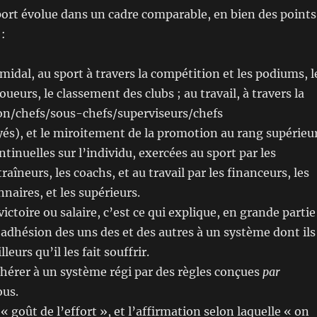
 sport évolue dans un cadre comparable, en bien des points
 :
idal, au sport à travers la compétition et les podiums, l
ueurs, le classement des clubs ; au travail, à travers la
ron/chefs/sous-chefs/superviseurs/chefs
s), et le miroitement de la promotion au rang supérieur
tinuelles sur l’individu, exercées au sport par les
raîneurs, les coachs, et au travail par les financeurs, les
onnaires, et les supérieurs.
victoire ou salaire, c’est ce qui explique, en grande partie
’adhésion des uns des et des autres à un système dont ils
leurs qu’il les fait souffrir.
dhérer à un système régi par des règles conçues
par
us.
 goût de l’effort », et l’affirmation selon laquelle « on