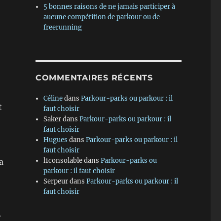
5 bonnes raisons de ne jamais participer à
aucune compétition de parkour ou de
freerunning
COMMENTAIRES RÉCENTS
Céline
dans
Parkour-parks ou parkour : il
t
faut choisir
Saker
dans
Parkour-parks ou parkour : il
faut choisir
Hugues
dans
Parkour-parks ou parkour : il
faut choisir
l1consolable
dans
Parkour-parks ou
a
parkour : il faut choisir
Serpeur
dans
Parkour-parks ou parkour : il
faut choisir
r