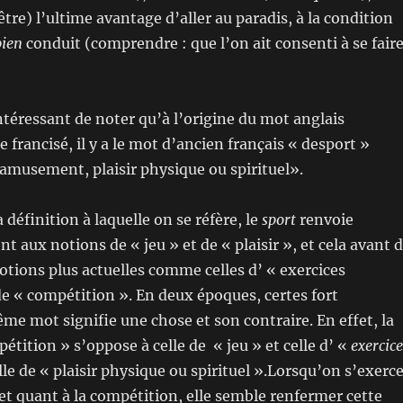
tre) l’ultime avantage d’aller au paradis, à la condition
bien
conduit (comprendre : que l’on ait consenti à se fair
intéressant de noter qu’à l’origine du mot anglais
e francisé, il y a le mot d’ancien français « desport »
, amusement, plaisir physique ou spirituel».
a définition à laquelle on se réfère, le
sport
renvoie
 aux notions de « jeu » et de « plaisir », et cela avant 
otions plus actuelles comme celles d’ « exercices
e « compétition ». En deux époques, certes fort
me mot signifie une chose et son contraire. En effet, la
étition » s’oppose à celle de « jeu » et celle d’ «
exercice
le de « plaisir physique ou spirituel ».Lorsqu’on s’exerce
 et quant à la compétition, elle semble renfermer cette