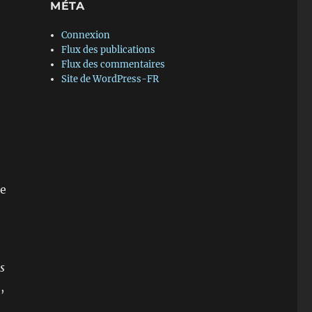
MÉTA
e
Connexion
Flux des publications
Flux des commentaires
Site de WordPress-FR
de
s
,