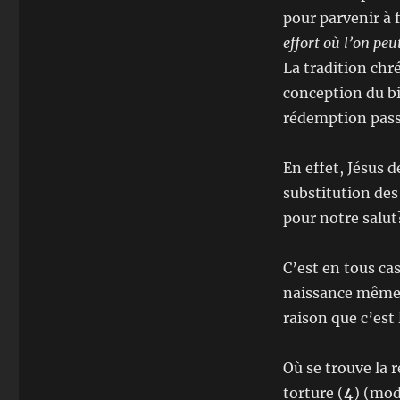
pour parvenir à 
effort où l’on peu
La tradition chr
conception du bi
rédemption pas
En effet, Jésus 
substitution des
pour notre salut
C’est en tous ca
naissance même 
raison que c’est 
Où se trouve la 
torture (
4
) (mod