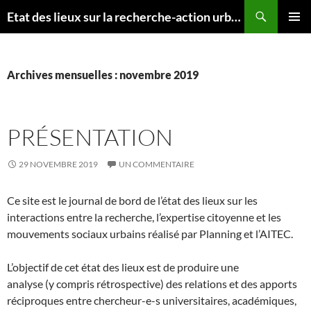
Aller
Recherche
Etat des lieux sur la recherche-action urbaine
au
MENU
contenu
PRINCI
Archives mensuelles : novembre 2019
PRÉSENTATION
29 NOVEMBRE 2019
UN COMMENTAIRE
Ce site est le journal de bord de l’état des lieux sur les
interactions entre la recherche, l’expertise citoyenne et les
mouvements sociaux urbains réalisé par Planning et l’AITEC.
L’objectif de cet état des lieux est de produire une
analyse (y compris rétrospective) des relations et des apports
réciproques entre chercheur-e-s universitaires, académiques,