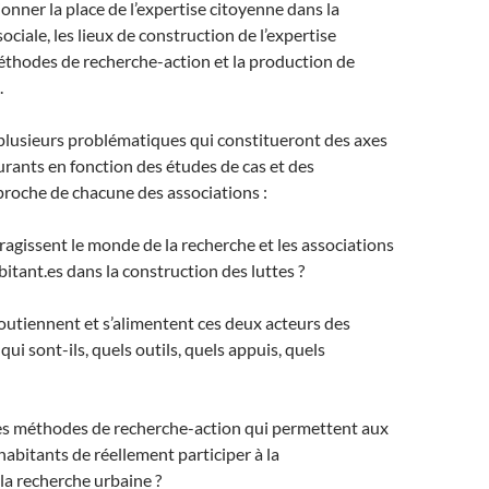
tionner la place de l’expertise citoyenne dans la
ciale, les lieux de construction de l’expertise
éthodes de recherche-action et la production de
.
ié plusieurs problématiques qui constitueront des axes
turants en fonction des études de cas et des
pproche de chacune des associations :
gissent le monde de la recherche et les associations
abitant.es dans la construction des luttes ?
utiennent et s’alimentent ces deux acteurs des
 qui sont-ils, quels outils, quels appuis, quels
les méthodes de recherche-action qui permettent aux
habitants de réellement participer à la
la recherche urbaine ?