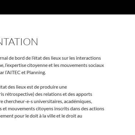
NTATION
urnal de bord de l’état des lieux sur les interactions
he, l’expertise citoyenne et les mouvements sociaux
par l’AITEC et Planning.
 état des lieux est de produire une
is rétrospective) des relations et des apports
e chercheur-e-s universitaires, académiques,
s et mouvements citoyens inscrits dans des actions
ent pour le doit à la ville et le droit au