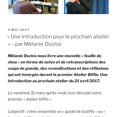
PUBLIÉ
3 MAI 2017
LE
« Une introduction pour le prochain atelier
» – par Mélanie Duclos
Mélanie Duclos nous livre une nouvelle « feuille de
chou » en forme de notes et de retranscriptions des
coups de gueule, des revendications et des réflexions
qui ont émergés durant le premier Atelier Biffin. Une
introduction au prochain atelier du 21 avril 2017.
Le vendredi 31 mars après-midi s’est déroulé notre
premier « atelier biffin ».
L’objectif : créer ensemble un « guide de la biffe » ou «