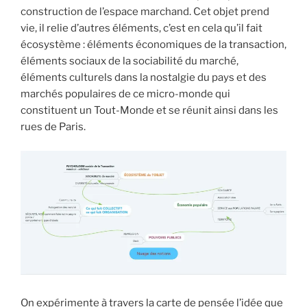
construction de l’espace marchand. Cet objet prend
vie, il relie d’autres éléments, c’est en cela qu’il fait
écosystème : éléments économiques de la transaction,
éléments sociaux de la sociabilité du marché,
éléments culturels dans la nostalgie du pays et des
marchés populaires de ce micro-monde qui
constituent un Tout-Monde et se réunit ainsi dans les
rues de Paris.
On expérimente à travers la carte de pensée l’idée que