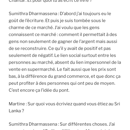
Chantal : Et pour quoi tu as écrit ce livre ?
Sumithra Dharmassena : D’abord j’ai toujours eu le
goût de l’écriture. Et puis je suis tombée sous le
charme de ce marché. J’ai voulu que les gens
connaissent ce marché : comment il permettait à des
gens non seulement de gagner de l’argent mais aussi
de se reconstruire. Ce qu’il y avait de positif et pas
seulement de négatif. Le lien social surtout entre les
personnes au marché, absent du lien impersonnel de la
vente en supermarché. Le fait aussi que les prix sont
bas, à la différence du grand commerce, et que donc ça
peut profiter à des personnes qui ont peu de moyen.
C’est encore ça l’idée du pont.
Martine : Sur quoi vous écriviez quand vous étiez au Sri
Lanka ?
Sumithra Dharmassena : Sur différentes choses. J’ai