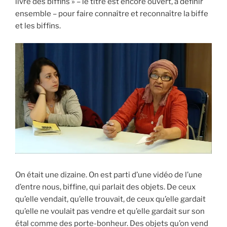
livre des biffins » – le titre est encore ouvert, à définir
ensemble – pour faire connaître et reconnaître la biffe
et les biffins.
On était une dizaine. On est parti d’une vidéo de l’une
d’entre nous, biffine, qui parlait des objets. De ceux
qu’elle vendait, qu’elle trouvait, de ceux qu’elle gardait
qu’elle ne voulait pas vendre et qu’elle gardait sur son
étal comme des porte-bonheur. Des objets qu’on vend