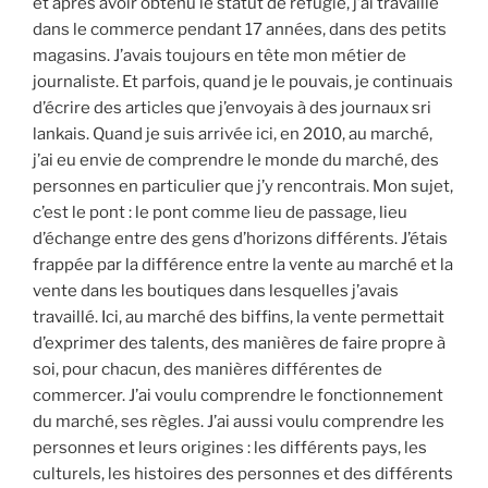
et après avoir obtenu le statut de réfugié, j’ai travaillé
dans le commerce pendant 17 années, dans des petits
magasins. J’avais toujours en tête mon métier de
journaliste. Et parfois, quand je le pouvais, je continuais
d’écrire des articles que j’envoyais à des journaux sri
lankais. Quand je suis arrivée ici, en 2010, au marché,
j’ai eu envie de comprendre le monde du marché, des
personnes en particulier que j’y rencontrais. Mon sujet,
c’est le pont : le pont comme lieu de passage, lieu
d’échange entre des gens d’horizons différents. J’étais
frappée par la différence entre la vente au marché et la
vente dans les boutiques dans lesquelles j’avais
travaillé. Ici, au marché des biffins, la vente permettait
d’exprimer des talents, des manières de faire propre à
soi, pour chacun, des manières différentes de
commercer. J’ai voulu comprendre le fonctionnement
du marché, ses règles. J’ai aussi voulu comprendre les
personnes et leurs origines : les différents pays, les
culturels, les histoires des personnes et des différents