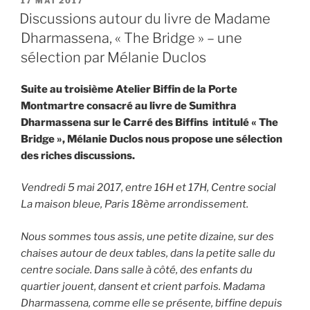
17 MAI 2017
LE
Discussions autour du livre de Madame
Dharmassena, « The Bridge » – une
sélection par Mélanie Duclos
Suite au troisième Atelier Biffin de la Porte
Montmartre consacré au livre de Sumithra
Dharmassena sur le Carré des Biffins intitulé « The
Bridge », Mélanie Duclos nous propose une sélection
des riches discussions.
Vendredi 5 mai 2017, entre 16H et 17H, Centre social
La maison bleue, Paris 18ème arrondissement.
Nous sommes tous assis, une petite dizaine, sur des
chaises autour de deux tables, dans la petite salle du
centre sociale. Dans salle à côté, des enfants du
quartier jouent, dansent et crient parfois. Madama
Dharmassena, comme elle se présente, biffine depuis