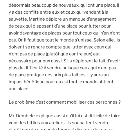
désormais beaucoup de nouveaux, qui ont une place. Il
y a des conflits entre eux et ceux qui vendent à la
sauvette. Martine déplore un manque d’engagement
de ceux qui disposent d’une place pour lutter pour
avoir davantage de places pour tout ceux qui n’en n’ont
pas. Or, il faut que tout le monde s’unisse. Selon elle, ils
doivent se rendre compte que lutter avec ceux qui
n’ont pas de place (plutôt que contre eux) est
nécessaire pour eux aussi. S’ils déplorent le fait d’avoir
plus de difficulté à vendre puisque ceux qui n’ont pas
de place pratique des prix plus faibles, il y aura un
impact bénéfique pour eux si tout le monde obtient
une place.
Le problème c’est comment mobiliser ces personnes ?
Mr. Dembele explique aussi qu’il lui est difficile de faire
venir les biffins aux ateliers. Ils souhaitent vendre
plutôt que de passer du temps à discuter de tout ça.