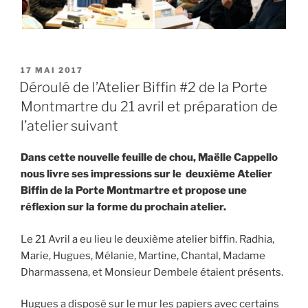
PUBLIÉ
17 MAI 2017
LE
Déroulé de l’Atelier Biffin #2 de la Porte
Montmartre du 21 avril et préparation de
l’atelier suivant
Dans cette nouvelle feuille de chou, Maëlle Cappello
nous livre ses impressions sur le deuxième Atelier
Biffin de la Porte Montmartre et propose une
réflexion sur la forme du prochain atelier.
Le 21 Avril a eu lieu le deuxième atelier biffin. Radhia,
Marie, Hugues, Mélanie, Martine, Chantal, Madame
Dharmassena, et Monsieur Dembele étaient présents.
Hugues a disposé sur le mur les papiers avec certains