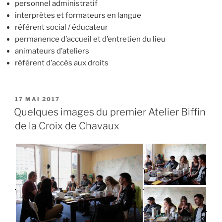
personnel administratif
interprètes et formateurs en langue
référent social / éducateur
permanence d’accueil et d’entretien du lieu
animateurs d’ateliers
référent d’accès aux droits
PUBLIÉ
17 MAI 2017
LE
Quelques images du premier Atelier Biffin
de la Croix de Chavaux