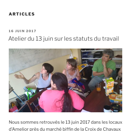
ARTICLES
PUBLIÉ
16 JUIN 2017
LE
Atelier du 13 juin sur les statuts du travail
Nous sommes retrouvés le 13 juin 2017 dans les locaux
d’Amelior près du marché biffin de la Croix de Chavaux