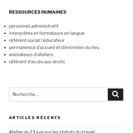
RESSOURCES HUMAINES
personnel administratif
interprètes et formateurs en langue
référent social / éducateur
permanence d’accueil et d’entretien du lieu
animateurs d’ateliers
référent d’accès aux droits
Recherche
Recher
pour
:
ARTICLES RÉCENTS
Atelier du 13 juin sur les statuts du travail