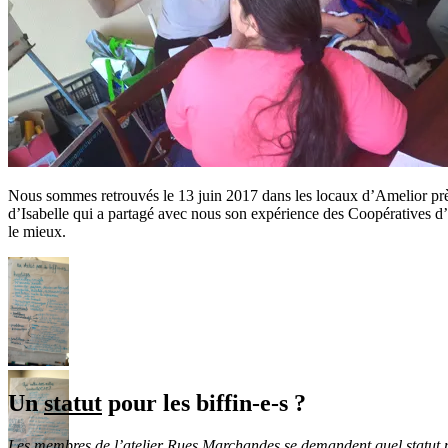
Nous sommes retrouvés le 13 juin 2017 dans les locaux d’Amelior près
d’Isabelle qui a partagé avec nous son expérience des Coopératives d’A
le mieux.
Un
statut
pour les biffin-e-s ?
Les membres de l’atelier Rues Marchandes se demandent quel statut pou