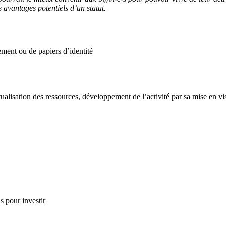
s avantages potentiels d’un statut.
ement ou de papiers d’identité
sation des ressources, développement de l’activité par sa mise en visib
s pour investir