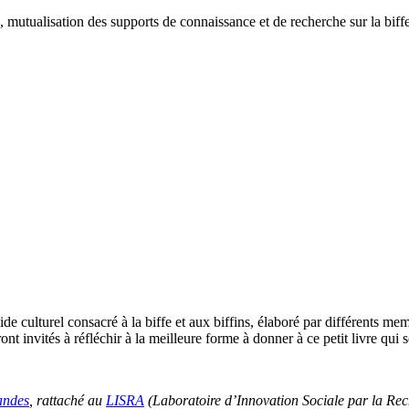
, mutualisation des supports de connaissance et de recherche sur la biff
guide culturel consacré à la biffe et aux biffins, élaboré par différents 
ront invités à réfléchir à la meilleure forme à donner à ce petit livre qui
andes
, rattaché au
LISRA
(Laboratoire d’Innovation Sociale par la Rec