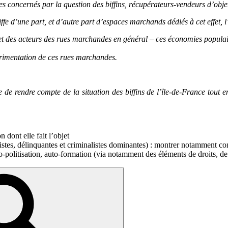
es concernés par la question des biffins, récupérateurs-vendeurs d’objet
e d’une part, et d’autre part d’espaces marchands dédiés à cet effet, l’o
er et des acteurs des rues marchandes en général – ces économies populai
érimentation de ces rues marchandes.
 de rendre compte de la situation des biffins de l’ïle-de-France tout e
n dont elle fait l’objet
istes, délinquantes et criminalistes dominantes) : montrer notamment com
to-politisation, auto-formation (via notamment des éléments de droits, d