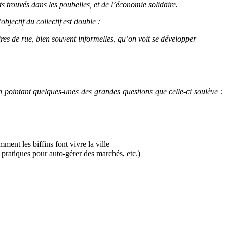
s trouvés dans les poubelles, et de l’économie solidaire.
bjectif du collectif est double :
res de rue, bien souvent informelles, qu’on voit se développer
n pointant quelques-unes des grandes questions que celle-ci soulève :
ment les biffins font vivre la ville
e pratiques pour auto-gérer des marchés, etc.)