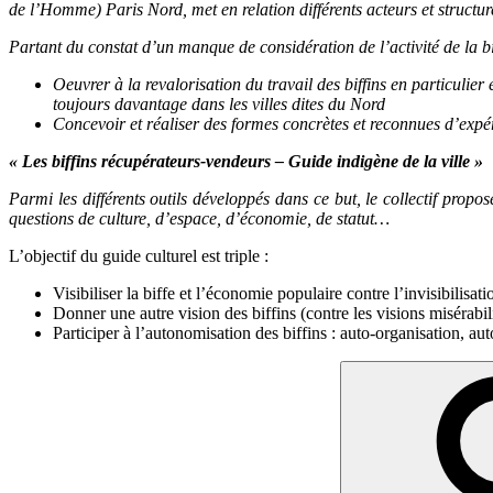
de l’Homme) Paris Nord, met en relation différents acteurs et structur
Partant du constat d’un manque de considération de l’activité de la biff
Oeuvrer à la revalorisation du travail des biffins en particuli
toujours davantage dans les villes dites du Nord
Concevoir et réaliser des formes concrètes et reconnues d’exp
«
Les biffins récupérateurs-vendeurs – Guide indigène de la ville »
Parmi les différents outils développés dans ce but, le collectif
propose
questions de culture, d’espace, d’économie, de statut…
L’objectif du guide culturel est triple :
Visibiliser la biffe et l’économie populaire contre l’invisibilisatio
Donner une autre vision des biffins (contre les visions misérabil
Participer à l’autonomisation des biffins : auto-organisation, au