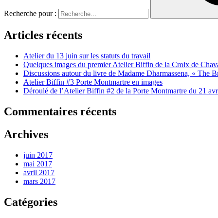
Recherche pour :
Articles récents
Atelier du 13 juin sur les statuts du travail
Quelques images du premier Atelier Biffin de la Croix de Cha
Discussions autour du livre de Madame Dharmassena, « The Br
Atelier Biffin #3 Porte Montmartre en images
Déroulé de l’Atelier Biffin #2 de la Porte Montmartre du 21 avril
Commentaires récents
Archives
juin 2017
mai 2017
avril 2017
mars 2017
Catégories