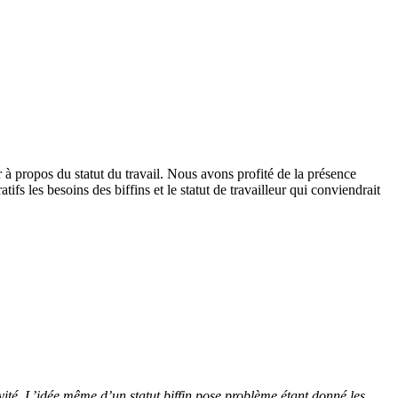
 propos du statut du travail. Nous avons profité de la présence
 les besoins des biffins et le statut de travailleur qui conviendrait
ité. L’idée même d’un statut biffin pose problème étant donné les