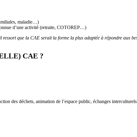
familiales, maladie…)
reconnue d’une activité (retraite, COTOREP…)
l ressort que la CAE serait la forme la plus adaptée à répondre aux besoi
LLE) CAE ?
duction des déchets, animation de l’espace public, échanges interculturels