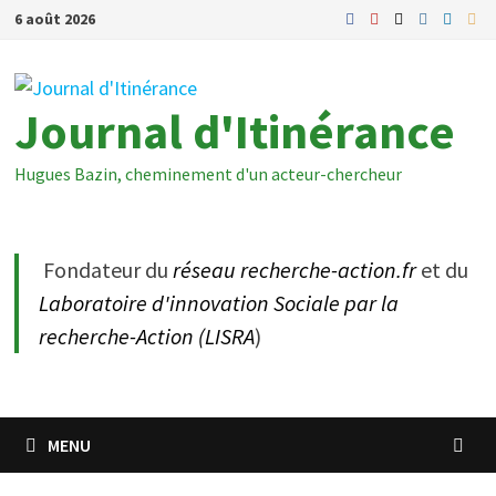
Passer
6 août 2026
au
contenu
Journal d'Itinérance
Hugues Bazin, cheminement d'un acteur-chercheur
Fondateur du
réseau recherche-action.fr
et du
Laboratoire d'innovation Sociale par la
recherche-Action (LISRA
)
MENU