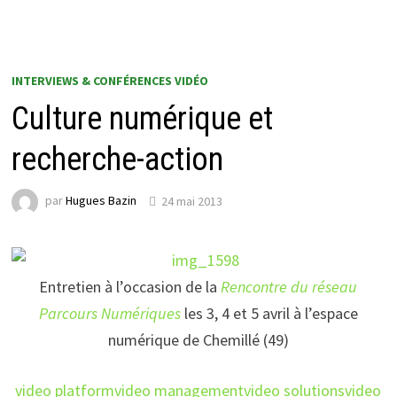
INTERVIEWS & CONFÉRENCES VIDÉO
Culture numérique et
recherche-action
par
Hugues Bazin
24 mai 2013
Entretien à l’occasion de la
Rencontre du réseau
Parcours Numériques
les 3, 4 et 5 avril à l’espace
numérique de Chemillé (49)
video platform
video management
video solutions
video