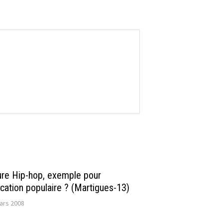
ure Hip-hop, exemple pour
ucation populaire ? (Martigues-13)
ars 2008