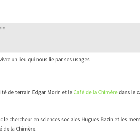
min
vre un lieu qui nous lie par ses usages
ité de terrain Edgar Morin et le
Café de la Chimère
dans le c
c le chercheur en sciences sociales Hugues Bazin et les memb
 de la Chimère.