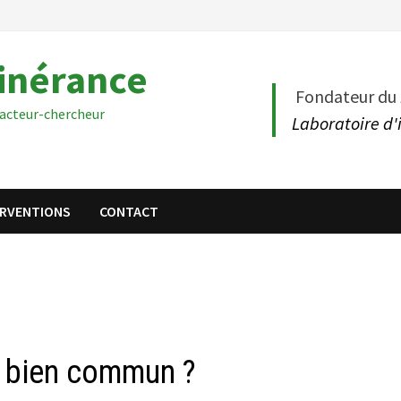
tinérance
Fondateur du
acteur-chercheur
Laboratoire d'
ERVENTIONS
CONTACT
n bien commun ?