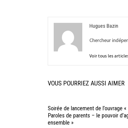
l’article
Hugues Bazin
Chercheur indépen
Voir tous les artic
VOUS POURRIEZ AUSSI AIMER
Soirée de lancement de l’ouvrage «
Paroles de parents – le pouvoir d’ag
ensemble »