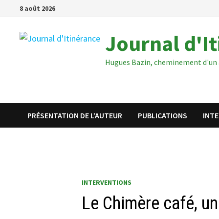
Passer
8 août 2026
au
contenu
Journal d'I
Hugues Bazin, cheminement d'un 
PRÉSENTATION DE L’AUTEUR
PUBLICATIONS
INT
INTERVENTIONS
Le Chimère café, u