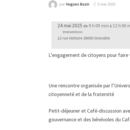
par
Hugues Bazin
5 mai 2025
24 mai 2025
9 h 00 min
12 h 00 
de
à
Interventions
12 rue Voltaire 38000 Grenoble
L’engagement de citoyens pour faire vi
Une rencontre organisée par l’Univers
citoyenneté et de la fraternité
Petit-déjeuner et Café-discussion ave
gouvernance et des bénévoles du Café