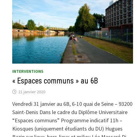
INTERVENTIONS
« Espaces communs » au 6B
21 janvier 2020
Vendredi 31 janvier au 6B, 6-10 quai de Seine – 93200
Saint-Denis Dans le cadre du Diplôme Universitaire
“Espaces communs” Programme indicatif 11h –
Kiosques (uniquement étudiants du DU) Hugues
Bazin sur lieux, hors-lieux et milieu Léa Massaré Di