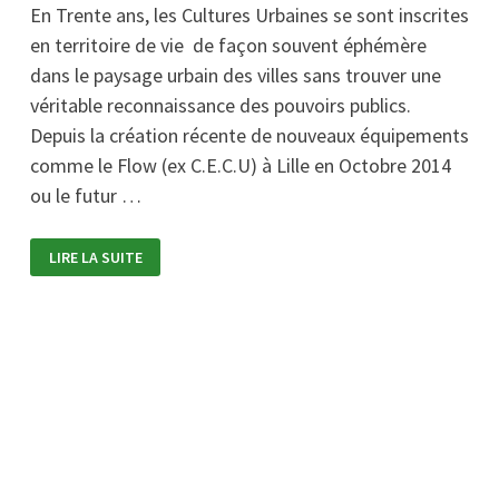
En Trente ans, les Cultures Urbaines se sont inscrites
en territoire de vie de façon souvent éphémère
dans le paysage urbain des villes sans trouver une
véritable reconnaissance des pouvoirs publics.
Depuis la création récente de nouveaux équipements
comme le Flow (ex C.E.C.U) à Lille en Octobre 2014
ou le futur …
NOUVEAUX
LIRE LA SUITE
ESPACES
DES
CULTURES
URBAINES
?
(TOULOUSE)