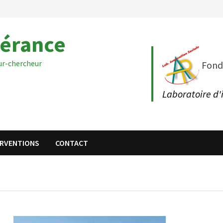
nérance
ur-chercheur
Fond
Laboratoire d'
ERVENTIONS
CONTACT