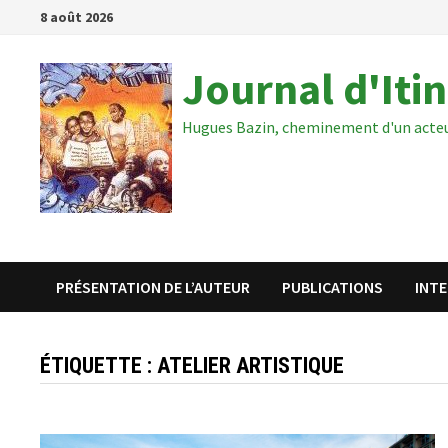
Passer
8 août 2026
au
contenu
Journal d'Iti
Hugues Bazin, cheminement d'un acte
PRÉSENTATION DE L’AUTEUR
PUBLICATIONS
INT
ÉTIQUETTE :
ATELIER ARTISTIQUE