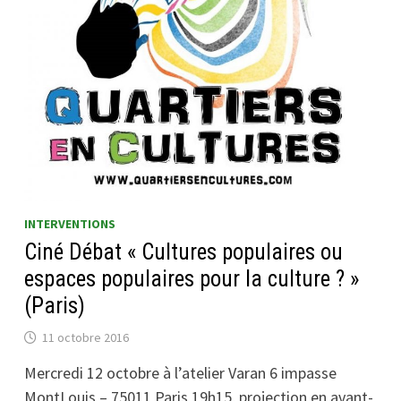
INTERVENTIONS
Ciné Débat « Cultures populaires ou
espaces populaires pour la culture ? »
(Paris)
11 octobre 2016
Mercredi 12 octobre à l’atelier Varan 6 impasse
MontLouis – 75011 Paris 19h15, projection en avant-