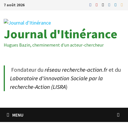
Passer
7 août 2026
au
contenu
Journal d'Itinérance
Hugues Bazin, cheminement d'un acteur-chercheur
Fondateur du
réseau recherche-action.fr
et du
Laboratoire d'innovation Sociale par la
recherche-Action (LISRA
)
MENU