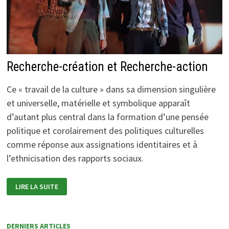
Recherche-création et Recherche-action
Ce « travail de la culture » dans sa dimension singulière
et universelle, matérielle et symbolique apparaît
d’autant plus central dans la formation d’une pensée
politique et corolairement des politiques culturelles
comme réponse aux assignations identitaires et à
l’ethnicisation des rapports sociaux.
RECHERCHE-
LIRE LA SUITE
CRÉATION
ET
RECHERCHE-
ACTION
DERNIERS ARTICLES