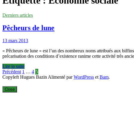
Étiquette :
Économie sociale
Derniers articles
Pêcheurs de lune
13 mars 2013
« Pêcheurs de lune » est l’un des nombreux noms attribués aux biffins 
précarisation des conditions d’existence ranime cette activité très anc
Pêcheurs
Lire la suite
de
Pagination
Précédent
1
…
4
5
lune
Copyleft Hugues Bazin Alimenté par
WordPress
et
Bam
.
des
publications
Close