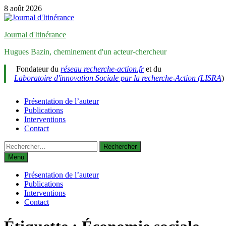
Passer
8 août 2026
au
contenu
Journal d'Itinérance
Hugues Bazin, cheminement d'un acteur-chercheur
Fondateur du
réseau recherche-action.fr
et du
Laboratoire d'innovation Sociale par la recherche-Action (LISRA
)
Présentation de l’auteur
Publications
Interventions
Contact
Rechercher :
Menu
Présentation de l’auteur
Publications
Interventions
Contact