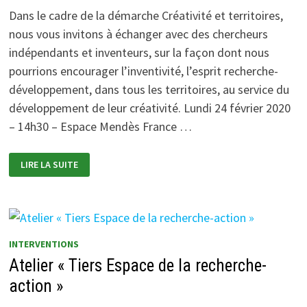
Dans le cadre de la démarche Créativité et territoires,
nous vous invitons à échanger avec des chercheurs
indépendants et inventeurs, sur la façon dont nous
pourrions encourager l’inventivité, l’esprit recherche-
développement, dans tous les territoires, au service du
développement de leur créativité. Lundi 24 février 2020
– 14h30 – Espace Mendès France …
RENCONTRE
LIRE LA SUITE
CRÉATIVE
AUTOUR
DE
LA
RECHERCHE-
DÉVELOPPEMENT
DANS
LES
INTERVENTIONS
TERRITOIRES
Atelier « Tiers Espace de la recherche-
action »