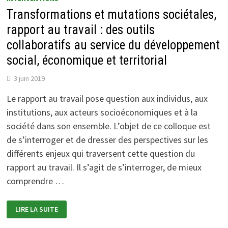
Transformations et mutations sociétales,
rapport au travail : des outils
collaboratifs au service du développement
social, économique et territorial
3 juin 2019
Le rapport au travail pose question aux individus, aux
institutions, aux acteurs socioéconomiques et à la
société dans son ensemble. L’objet de ce colloque est
de s’interroger et de dresser des perspectives sur les
différents enjeux qui traversent cette question du
rapport au travail. Il s’agit de s’interroger, de mieux
comprendre …
TRANSFORMATIONS
LIRE LA SUITE
ET
MUTATIONS
SOCIÉTALES,