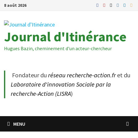
Passer
8 août 2026
au
contenu
Journal d'Itinérance
Hugues Bazin, cheminement d'un acteur-chercheur
Fondateur du
réseau recherche-action.fr
et du
Laboratoire d'innovation Sociale par la
recherche-Action (LISRA
)
MENU