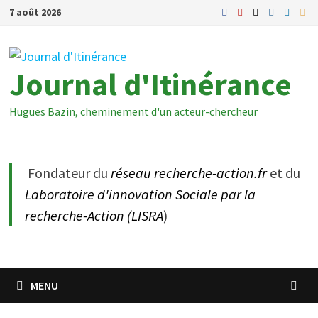
Passer
7 août 2026
au
contenu
Journal d'Itinérance
Hugues Bazin, cheminement d'un acteur-chercheur
Fondateur du
réseau recherche-action.fr
et du
Laboratoire d'innovation Sociale par la
recherche-Action (LISRA
)
MENU