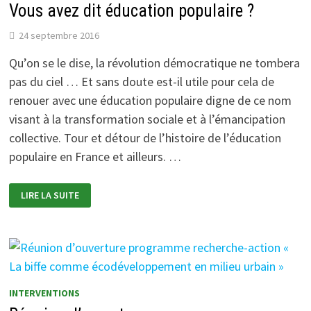
Vous avez dit éducation populaire ?
S’INVENTE »
24 septembre 2016
Qu’on se le dise, la révolution démocratique ne tombera
pas du ciel … Et sans doute est-il utile pour cela de
renouer avec une éducation populaire digne de ce nom
visant à la transformation sociale et à l’émancipation
collective. Tour et détour de l’histoire de l’éducation
populaire en France et ailleurs. …
VOUS
LIRE LA SUITE
AVEZ
DIT
ÉDUCATION
POPULAIRE
?
INTERVENTIONS