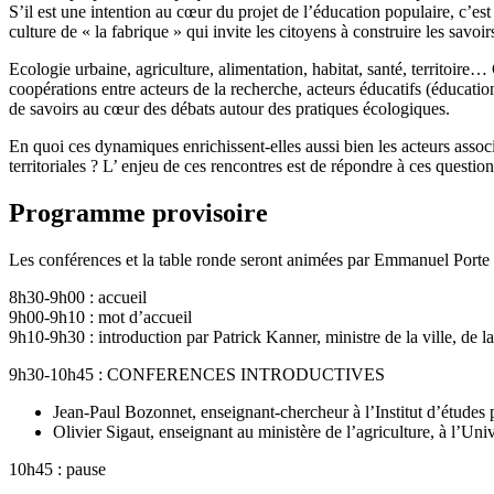
S’il est une intention au cœur du projet de l’éducation populaire, c’est
culture de « la fabrique » qui invite les citoyens à construire les savoi
Ecologie urbaine, agriculture, alimentation, habitat, santé, territoire
coopérations entre acteurs de la recherche, acteurs éducatifs (éducatio
de savoirs au cœur des débats autour des pratiques écologiques.
En quoi ces dynamiques enrichissent-elles aussi bien les acteurs associ
territoriales ? L’ enjeu de ces rencontres est de répondre à ces question
Programme provisoire
Les conférences et la table ronde seront animées par Emmanuel Porte 
8h30-9h00 : accueil
9h00-9h10 : mot d’accueil
9h10-9h30 : introduction par Patrick Kanner, ministre de la ville, de la
9h30-10h45 : CONFERENCES INTRODUCTIVES
Jean-Paul Bozonnet, enseignant-chercheur à l’Institut d’études 
Olivier Sigaut, enseignant au ministère de l’agriculture, à l’Un
10h45 : pause