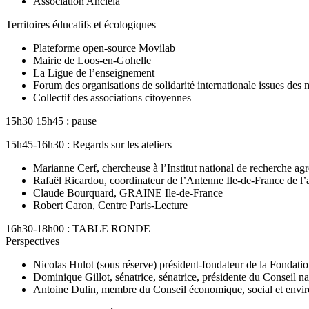
Association Anciela
Territoires éducatifs et écologiques
Plateforme open-source Movilab
Mairie de Loos-en-Gohelle
La Ligue de l’enseignement
Forum des organisations de solidarité internationale issues des 
Collectif des associations citoyennes
15h30 15h45 : pause
15h45-16h30 : Regards sur les ateliers
Marianne Cerf, chercheuse à l’Institut national de recherche 
Rafaël Ricardou, coordinateur de l’Antenne Ile-de-France de 
Claude Bourquard, GRAINE Ile-de-France
Robert Caron, Centre Paris-Lecture
16h30-18h00 : TABLE RONDE
Perspectives
Nicolas Hulot (sous réserve) président-fondateur de la Fondati
Dominique Gillot, sénatrice, sénatrice, présidente du Conseil na
Antoine Dulin, membre du Conseil économique, social et env