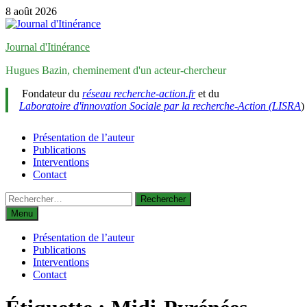
Passer
8 août 2026
au
contenu
Journal d'Itinérance
Hugues Bazin, cheminement d'un acteur-chercheur
Fondateur du
réseau recherche-action.fr
et du
Laboratoire d'innovation Sociale par la recherche-Action (LISRA
)
Présentation de l’auteur
Publications
Interventions
Contact
Rechercher :
Menu
Présentation de l’auteur
Publications
Interventions
Contact