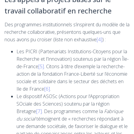
travail collaboratif en recherche
Des programmes institutionnels s’inspirent du modèle de la
recherche collaborative, présentons quelques-uns que
nous avons pu croiser (liste non exhaustive
[4]
) :
Les PICRI (Partenariats Institutions-Citoyens pour la
Recherche et l’Innovation) soutenus par la région Île-
de-France
[5]
. Citons à titre d’exemple la recherche-
action de la fondation France-Liberté sur l’économie
sociale et solidaire dans le secteur des déchets en
Ile de France
[6]
.
Le dispositif ASOSc (Actions pour l’Appropriation
SOciale des Sciences) soutenu par la région
Bretagne
[7]
. Des programmes comme la
Fabrique
du social
témoignent de « recherches répondant à
une demande sociétale, de favoriser le dialogue et le
partage de connaissances entre les acteurs et les