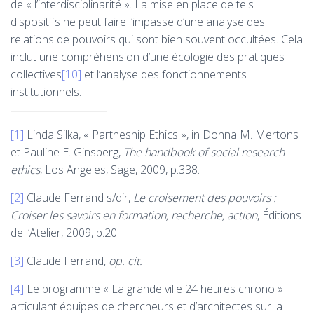
de « l’interdisciplinarité ». La mise en place de tels
dispositifs ne peut faire l’impasse d’une analyse des
relations de pouvoirs qui sont bien souvent occultées. Cela
inclut une compréhension d’une écologie des pratiques
collectives
[10]
et l’analyse des fonctionnements
institutionnels.
[1]
Linda Silka, « Partneship Ethics », in Donna M. Mertons
et Pauline E. Ginsberg,
The handbook of social research
ethics
, Los Angeles, Sage, 2009, p.338.
[2]
Claude Ferrand s/dir,
Le croisement des pouvoirs :
Croiser les savoirs en formation, recherche, action
, Éditions
de l’Atelier, 2009, p.20
[3]
Claude Ferrand,
op. cit.
[4]
Le programme « La grande ville 24 heures chrono »
articulant équipes de chercheurs et d’architectes sur la