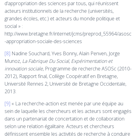
d’appropriation des sciences par tous, qui réunissent
acteurs institutionnels de la recherche (universités,
grandes écoles, etc.) et acteurs du monde politique et
social » :
http://www.bretagne.fr/internet/jcms/preprod_55964/asosc
-appropriation-sociale-des-sciences
[8]
Nadine Souchard, Yves Bonny, Alain Penven, Jorge
Munoz,
La Fabrique Du Social, Expérimentation et
innovation sociale
, Programme de recherche ASOSc (2010-
2012), Rapport final, Collège Coopératif en Bretagne,
Université Rennes 2, Université de Bretagne Occidentale,
2013.
[9]
« La recherche-action est menée par une équipe au
sein de laquelle les chercheurs et les acteurs sont engagés
dans un partenariat de concertation et de collaboration
selon une relation égalitaire. Acteurs et chercheurs
définissent ensemble les activités de recherche à conduire