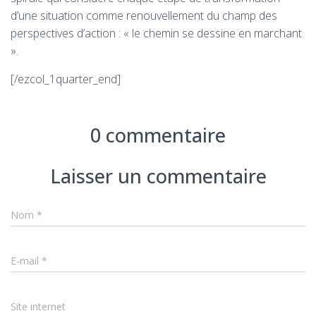
d’une situation comme renouvellement du champ des
perspectives d’action : « le chemin se dessine en marchant
».
[/ezcol_1quarter_end]
0 commentaire
Laisser un commentaire
Nom
*
E-mail
*
Site internet