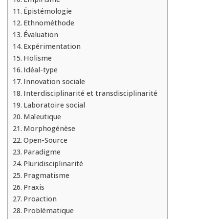
Épistémologie
Ethnométhode
Évaluation
Expérimentation
Holisme
Idéal-type
Innovation sociale
Interdisciplinarité et transdisciplinarité
Laboratoire social
Maïeutique
Morphogénèse
Open-Source
Paradigme
Pluridisciplinarité
Pragmatisme
Praxis
Proaction
Problématique