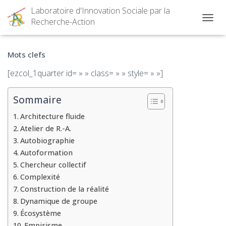
Laboratoire d'Innovation Sociale par la
Recherche-Action
OUVRI
Mots clefs
[ezcol_1quarter id= » » class= » » style= » »]
Sommaire
Architecture fluide
Atelier de R.-A.
Autobiographie
Autoformation
Chercheur collectif
Complexité
Construction de la réalité
Dynamique de groupe
Écosystème
Empirisme