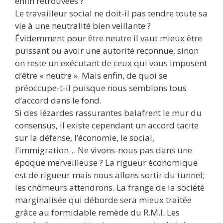
enfin retrouvées ?
Le travailleur social ne doit-il pas tendre toute sa
vie à une neutralité bien veillante ?
Évidemment pour être neutre il vaut mieux être
puissant ou avoir une autorité reconnue, sinon
on reste un exécutant de ceux qui vous imposent
d’être « neutre ». Mais enfin, de quoi se
préoccupe-t-il puisque nous semblons tous
d’accord dans le fond.
Si des lézardes rassurantes balafrent le mur du
consensus, il existe cependant un accord tacite
sur la défense, l’économie, le social,
l’immigration… Ne vivons-nous pas dans une
époque merveilleuse ? La rigueur économique
est de rigueur mais nous allons sortir du tunnel;
les chômeurs attendrons. La frange de la société
marginalisée qui déborde sera mieux traitée
grâce au formidable remède du R.M.I. Les