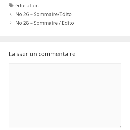
Étiquettes
éducation
No 26 – Sommaire/Edito
No 28 – Sommaire / Edito
Laisser un commentaire
Commentaire