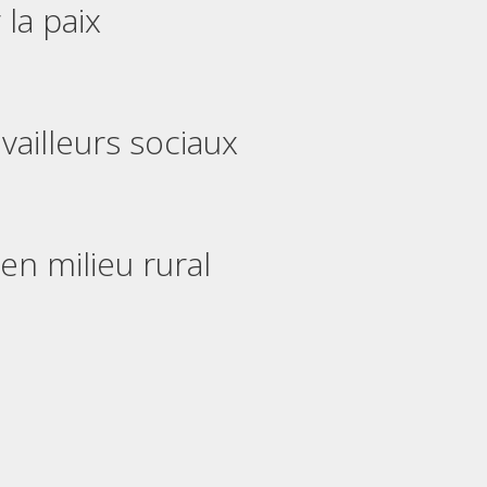
 la paix
vailleurs sociaux
n milieu rural