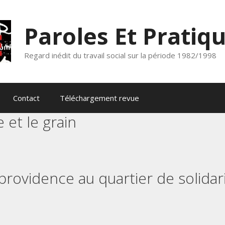
Paroles Et Pratiqu
Regard inédit du travail social sur la période 1982/1998
Contact
Téléchargement revue
e et le grain
t providence au quartier de solidar