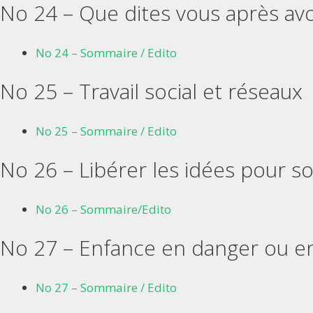
No 24 – Que dites vous après avo
No 24 – Sommaire / Edito
No 25 – Travail social et réseaux
No 25 – Sommaire / Edito
No 26 – Libérer les idées pour so
No 26 – Sommaire/Edito
No 27 – Enfance en danger ou e
No 27 – Sommaire / Edito