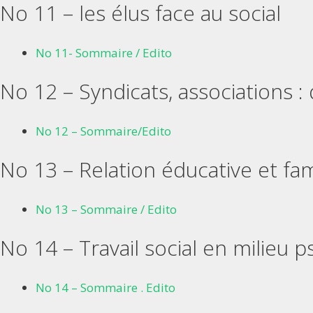
No 11 – les élus face au social
No 11- Sommaire / Edito
No 12 – Syndicats, associations :
No 12 – Sommaire/Edito
No 13 – Relation éducative et fam
No 13 – Sommaire / Edito
No 14 – Travail social en milieu p
No 14 – Sommaire . Edito