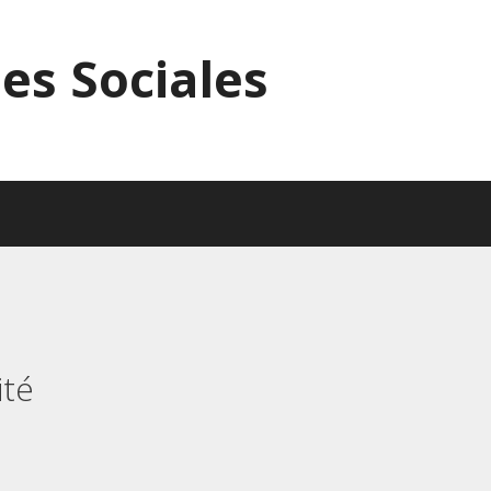
es Sociales
ité