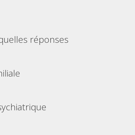
 quelles réponses
iliale
sychiatrique