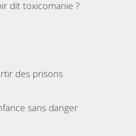
ir dit toxicomanie ?
rtir des prisons
nfance sans danger