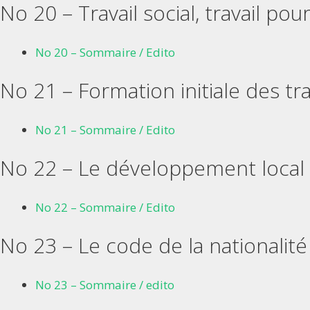
No 20 – Travail social, travail pour
No 20 – Sommaire / Edito
No 21 – Formation initiale des tra
No 21 – Sommaire / Edito
No 22 – Le développement local e
No 22 – Sommaire / Edito
No 23 – Le code de la nationalité
No 23 – Sommaire / edito