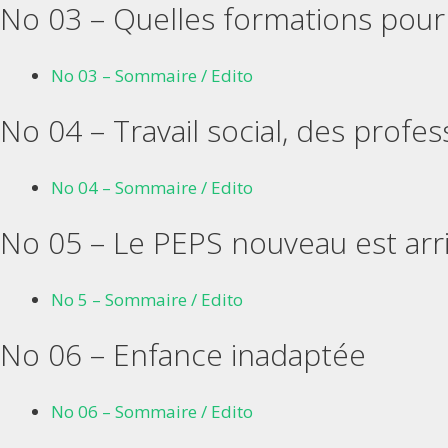
No 03 – Quelles formations pour 
No 03 – Sommaire / Edito
No 04 – Travail social, des profe
No 04 – Sommaire / Edito
No 05 – Le PEPS nouveau est arr
No 5 – Sommaire / Edito
No 06 – Enfance inadaptée
No 06 – Sommaire / Edito