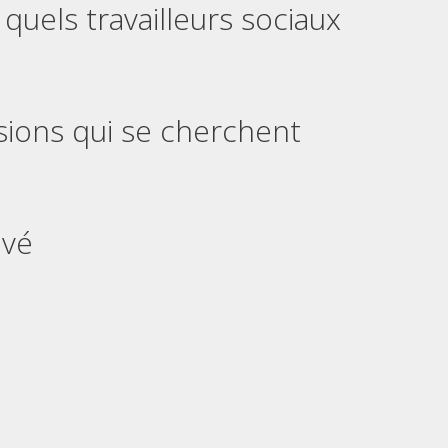
quels travailleurs sociaux
ssions qui se cherchent
ivé