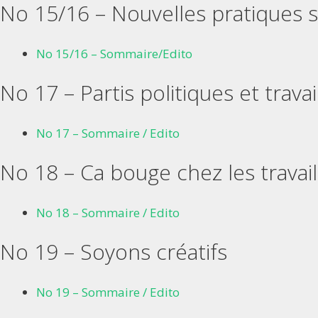
No 15/16 – Nouvelles pratiques s
No 15/16 – Sommaire/Edito
No 17 – Partis politiques et travai
No 17 – Sommaire / Edito
No 18 – Ca bouge chez les travail
No 18 – Sommaire / Edito
No 19 – Soyons créatifs
No 19 – Sommaire / Edito