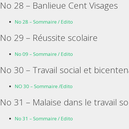
No 28 – Banlieue Cent Visages
No 28 – Sommaire / Edito
No 29 – Réussite scolaire
No 09 – Sommaire / Edito
No 30 – Travail social et bicenten
NO 30 – Sommaire /Edito
No 31 – Malaise dans le travail so
No 31 – Sommaire / Edito