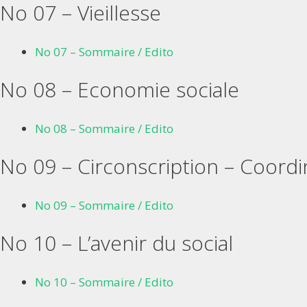
No 07 – Vieillesse
No 07 – Sommaire / Edito
No 08 – Economie sociale
No 08 – Sommaire / Edito
No 09 – Circonscription – Coordi
No 09 – Sommaire / Edito
No 10 – L’avenir du social
No 10 – Sommaire / Edito