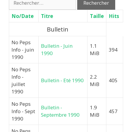
No/Date
Titre
Taille
Hits
Bulletin
No Peps
Bulletin - Juin
1.1
Info - juin
394
1990
MiB
1990
No Peps
Info -
2.2
Bulletin - Eté 1990
405
juillet
MiB
1990
No Peps
Bulletin -
1.9
Info - Sept
457
Septembre 1990
MiB
1990
No Peps