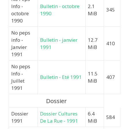
Info -
Bulletin - octobre
2.1
345
octobre
1990
MiB
1990
No peps
info -
Bulletin - janvier
12.7
410
Janvier
1991
MiB
1991
No peps
Info -
11.5
Bulletin - Eté 1991
407
Juillet
MiB
1991
Dossier
Dossier
Dossier Cultures
6.4
584
1991
De La Rue - 1991
MiB