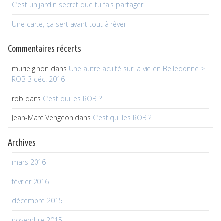
C’est un jardin secret que tu fais partager
Une carte, ça sert avant tout à rêver
Commentaires récents
murielginon
dans
Une autre acuité sur la vie en Belledonne >
ROB 3 déc. 2016
rob
dans
C’est qui les ROB ?
Jean-Marc Vengeon
dans
C’est qui les ROB ?
Archives
mars 2016
février 2016
décembre 2015
novembre 2015