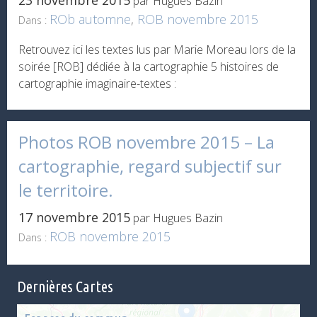
23 novembre 2015
par Hugues Bazin
ROb automne
,
ROB novembre 2015
Dans :
Retrouvez ici les textes lus par Marie Moreau lors de la
soirée [ROB] dédiée à la cartographie 5 histoires de
cartographie imaginaire-textes :
Photos ROB novembre 2015 – La
cartographie, regard subjectif sur
le territoire.
17 novembre 2015
par Hugues Bazin
ROB novembre 2015
Dans :
Dernières Cartes