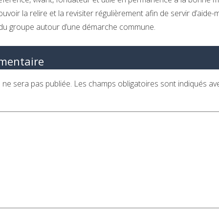
pouvoir la relire et la revisiter régulièrement afin de servir d’aide
ie du groupe autour d’une démarche commune.
mentaire
 ne sera pas publiée.
Les champs obligatoires sont indiqués a