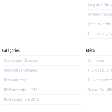
J’ai gravi mille
Chaîne d’habit
C’est un jardin
Une carte, ça s
Catégories
Méta
Chroniques Obliques
Connexion
Rencontres Obliques
Flux des publi
ROb automne
Flux des comm
ROB novembre 2015
Site de WordP
ROB septembre 2015