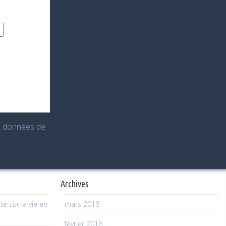
es données de
Archives
té sur la vie en
mars 2016
février 2016