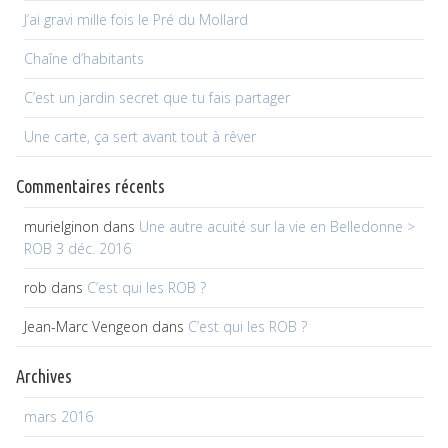
J’ai gravi mille fois le Pré du Mollard
Chaîne d’habitants
C’est un jardin secret que tu fais partager
Une carte, ça sert avant tout à rêver
Commentaires récents
murielginon
dans
Une autre acuité sur la vie en Belledonne >
ROB 3 déc. 2016
rob
dans
C’est qui les ROB ?
Jean-Marc Vengeon
dans
C’est qui les ROB ?
Archives
mars 2016