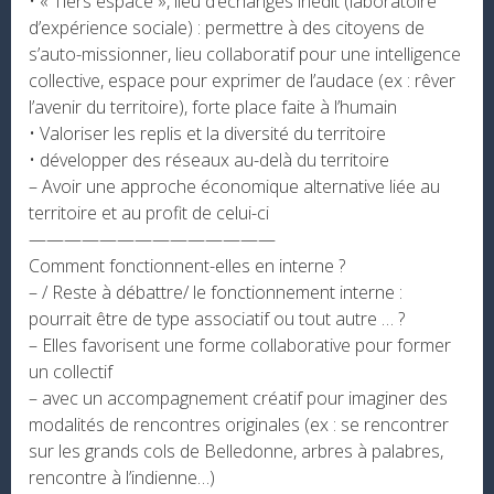
• « Tiers espace », lieu d’échanges inédit (laboratoire
d’expérience sociale) : permettre à des citoyens de
s’auto-missionner, lieu collaboratif pour une intelligence
collective, espace pour exprimer de l’audace (ex : rêver
l’avenir du territoire), forte place faite à l’humain
• Valoriser les replis et la diversité du territoire
• développer des réseaux au-delà du territoire
– Avoir une approche économique alternative liée au
territoire et au profit de celui-ci
——————————————
Comment fonctionnent-elles en interne ?
– / Reste à débattre/ le fonctionnement interne :
pourrait être de type associatif ou tout autre … ?
– Elles favorisent une forme collaborative pour former
un collectif
– avec un accompagnement créatif pour imaginer des
modalités de rencontres originales (ex : se rencontrer
sur les grands cols de Belledonne, arbres à palabres,
rencontre à l’indienne…)