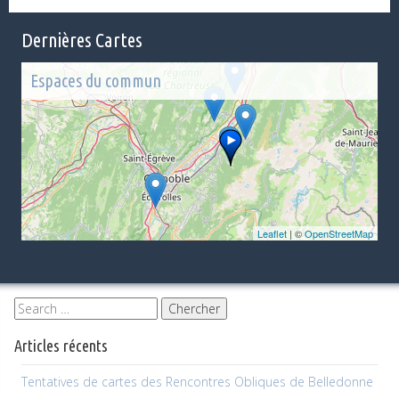
Dernières Cartes
Espaces du commun
Leaflet
| ©
OpenStreetMap
Articles récents
Tentatives de cartes des Rencontres Obliques de Belledonne